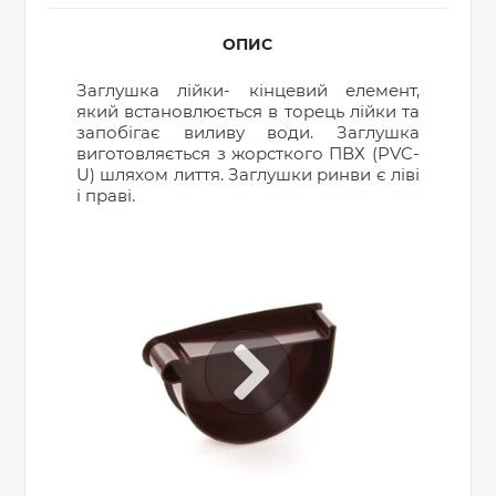
ОПИС
Заглушка лійки- кінцевий елемент,
який встановлюється в торець лійки та
запобігає виливу води. Заглушка
виготовляється з жорсткого ПВХ (PVC-
U) шляхом лиття. Заглушки ринви є ліві
і праві.