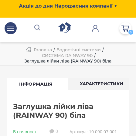
Акція до дня Народження компанії ▼
0
/
/
Головна
Водостічні системи
/
СИСТЕМА RAINWAY 90
Заглушка лійки ліва (RAINWAY 90) біла
ІНФОРМАЦІЯ
ХАРАКТЕРИСТИКИ
Заглушка лійки ліва
(RAINWAY 90) біла
В наявності
Артикул: 10.090.07.001
0