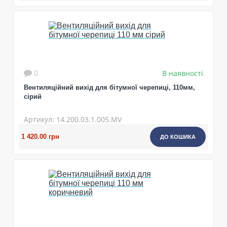
В наявності
0
Вентиляційний вихід для бітумної черепиці, 110мм,
cірий
Артикул: 14.200.03.1.005.MV
1 420.00 грн
ДО КОШИКА