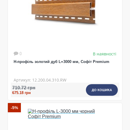
В наявності
0
 8019
H-профіль золотий дуб L=3000 мм, Софіт Premium
Артикул: 12.200.04.310.RW
710.72 грн
ДО КОШИКА
675.18 грн
-5%