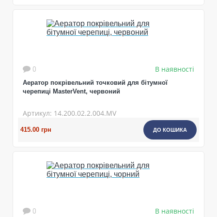
В наявності
0
Аератор покрівельний точковий для бітумної
черепиці MasterVent, червоний
Артикул: 14.200.02.2.004.MV
415.00 грн
ДО КОШИКА
В наявності
0