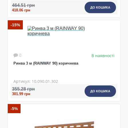
464.51 грн
ДО КОШИКА
418.06 грн
-15%
В наявності
0
Ринва 3 м (RAINWAY 90) коричнева
Артикул: 10.090.01.302
355.28 грн
ДО КОШИКА
301.99 грн
-5%