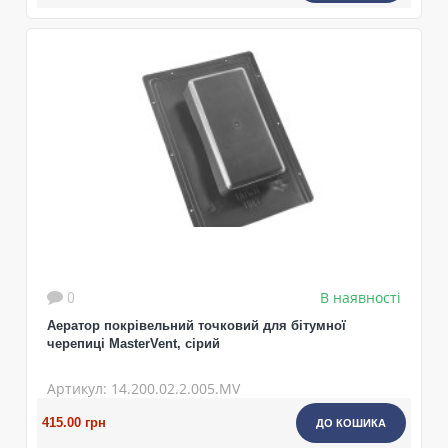
В наявності
0
Аератор покрівельний точковий для бітумної
черепиці MasterVent, сірий
Артикул: 14.200.02.2.005.MV
415.00 грн
ДО КОШИКА