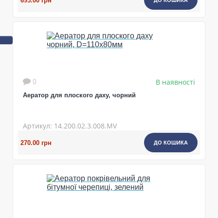
695.00 грн
ДО КОШИКА
В наявності
0
Аератор для плоского даху, чорний
Артикул: 14.200.02.3.008.MV
270.00 грн
ДО КОШИКА