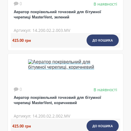
В наявності
0
Аератор покрівельний точковий для бітумної
черепиці MasterVent, зелений
Артикул: 14.200.02.2.003.MV
415.00 грн
ДО КОШИКА
В наявності
0
Аератор покрівельний точковий для бітумної
черепиці MasterVent, коричневий
Артикул: 14.200.02.2.002.MV
415.00 грн
ДО КОШИКА