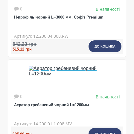
В наявності
0
H-профіль чорний L=3000 мм, Софіт Premium
Артикул: 12.200.04.308.RW
542.23 грн
ДО КОШИКА
515.12 грн
7016
В наявності
0
Аератор гребеневий чорний L=1200мм
Артикул: 14.200.01.1.008.MV