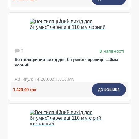
В наявності
0
Вентиляційний вихід для бітумної черепиці, 110мм,
чорний
Артикул: 14.200.03.1.008.MV
1 420.00 грн
ДО КОШИКА