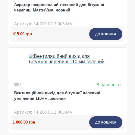
Аератор покрівельний точковий для бітумної
черепиці MasterVent, чорний
Артикул: 14.200.02.2.008.MV
415.00 грн
ДО КОШИКА
В наявності
0
Вентиляційний вихід для бітумної черепиці
утеплений 110мм, зелений
Артикул: 14.200.03.2.003.MV
1 800.00 грн
ДО КОШИКА