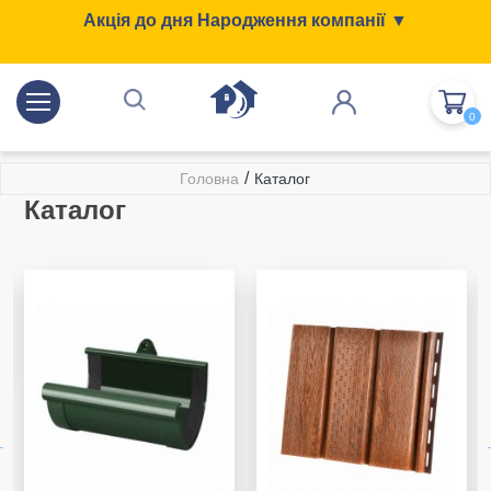
Акція до дня Народження компанії ▼
0
/
Головна
Каталог
Каталог