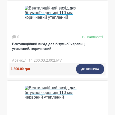
ПРОДОВЖИТИ ПОКУПКИ
В наявності
0
Вентиляційний вихід для бітумної черепиці
утеплений, коричневий
Артикул: 14.200.03.2.002.MV
1 800.00 грн
ДО КОШИКА