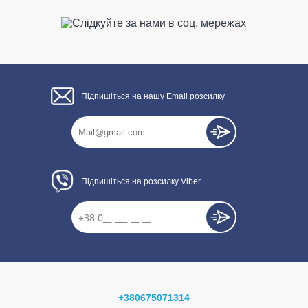
Підпишіться на нашу Email розсилку
Підпишіться на розсилку Viber
+380675071314