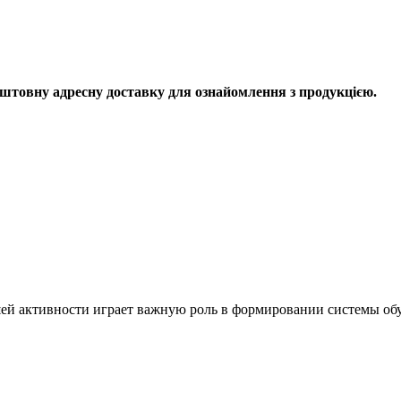
штовну адресну доставку для ознайомлення з продукцією.
ей активности играет важную роль в формировании системы обу