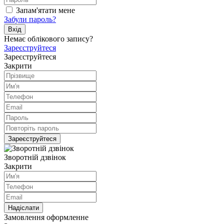
Запам'ятати мене
Забули пароль?
Вхiд
Немає облікового запису?
Зареєструйтеся
Зареєструйтеся
Закрити
Зареєструйтеся
Зворотній дзвінок
Закрити
Надiслати
Замовлення оформленне