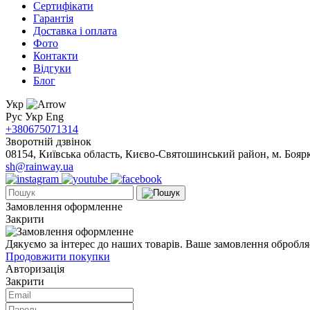
Сертифікати
Гарантія
Доставка і оплата
Фото
Контакти
Відгуки
Блог
Укр
Рус
Укр
Eng
+380675071314
Зворотній дзвінок
08154, Київська область, Києво-Святошинський район, м. Боярка
sh@rainway.ua
Замовлення оформленне
Закрити
Дякуємо за інтерес до наших товарів. Ваше замовлення обробля
Продовжити покупки
Авторизація
Закрити