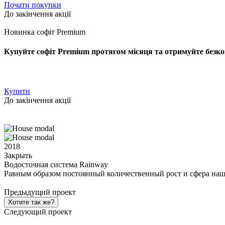
Почати покупки
До закінчення акції
Новинка софіт Premium
Купуйте софіт Premium протягом місяця та отримуйте безко
Купити
До закінчення акції
2018
Закрыть
Водосточная система Rainway
Равным образом постоянный количественный рост и сфера наш
Предыдущий проект
Хотите так же?
Следующий проект