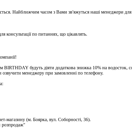
ється. Найближчим часом з Вами зв'яжуться наші менеджери для 
для консультації по питаннях, що цікавлять.
омпанії!
ом BIRTHDAY
будуть діяти додаткова знижка 10% на водосток, с
и озвучити менеджеру при замовленні по телефону.
а:
ет-магазину (м. Боярка, вул. Соборності, 36).
й розпродаж"