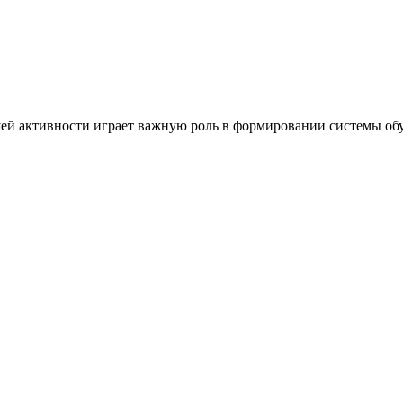
ей активности играет важную роль в формировании системы обу