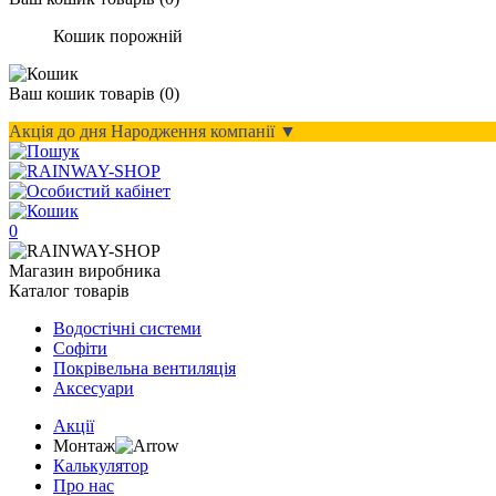
Кошик порожній
Ваш кошик
товарів (
0
)
Акція до дня Народження компанії ▼
0
Магазин виробника
Каталог товарів
Водостічні системи
Софіти
Покрівельна вентиляція
Аксесуари
Акції
Монтаж
Калькулятор
Про нас