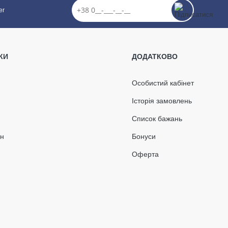
er
КИ
ДОДАТКОВО
Особистий кабінет
Історія замовлень
Список бажань
ін
Бонуси
Оферта