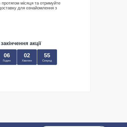
 протягом місяця та отримуйте
доставку для ознайомлення з
 закінчення акції
06
02
55
Годин
Хвилин
Секунд