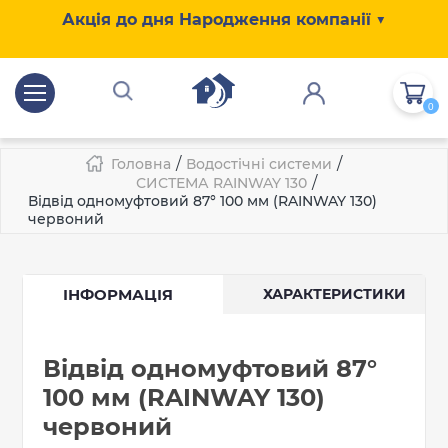
Акція до дня Народження компанії ▼
0
/
/
Головна
Водостічні системи
/
СИСТЕМА RAINWAY 130
Відвід одномуфтовий 87° 100 мм (RAINWAY 130)
червоний
ІНФОРМАЦІЯ
ХАРАКТЕРИСТИКИ
Відвід одномуфтовий 87°
100 мм (RAINWAY 130)
червоний