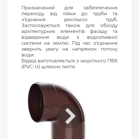
Призначений для забезпечення
переходу від лійки до труби та
з’єднання декількох труб.
Застосовуються також для обходу
архітектурних елементів фасаду та
відведення води з водозливної
системи на землю. Під час з’єднання
зверніть увагу на напрямок потоку
води.
Відвід виготовляється з жорсткого ПВХ
(PVC-U) шляхом лиття.
ПРОДОВЖИТИ ПОКУПКИ