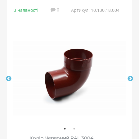
В наявності
Артикул: 10.130.18.004
0
Колір Червоний RAL 3004