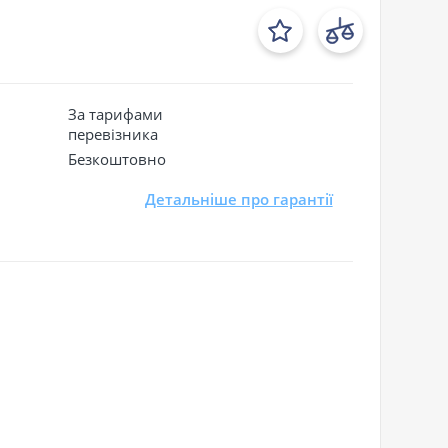
За тарифами
перевізника
Безкоштовно
Детальніше про гарантії