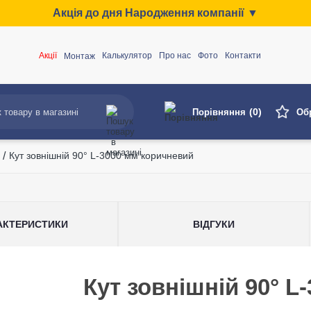
Акція до дня Народження компанії ▼
Акції
Калькулятор
Про нас
Фото
Контакти
Монтаж
(0)
Порівняння
Об
/
Кут зовнішній 90° L-3000 мм коричневий
АКТЕРИСТИКИ
ВІДГУКИ
Кут зовнішній 90° L