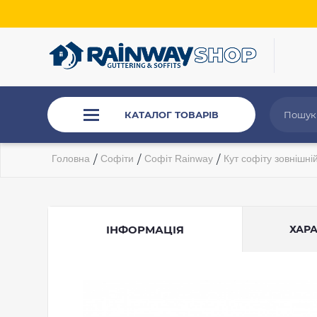
КАТАЛОГ ТОВАРІВ
Головна
/
Софіти
/
Софіт Rainway
/
Кут софіту зовнішні
ІНФОРМАЦІЯ
ХАР