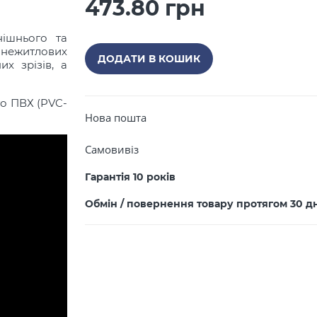
473.80 грн
нішнього та
нежитлових
ДОДАТИ В КОШИК
х зрізів, а
Закрити
го ПВХ (PVC-
Нова пошта
Самовивіз
Гарантія 10 років
ПРОДОВЖИТИ ПОКУПКИ
Обмін / повернення товару протягом 30 д