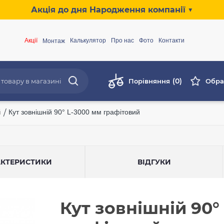
Акція до дня Народження компанії ▼
Акції
Калькулятор
Про нас
Фото
Контакти
Монтаж
(0)
Порівняння
Обра
й
/
Кут зовнішній 90° L-3000 мм графітовий
АКТЕРИСТИКИ
ВІДГУКИ
Кут зовнішній 90°