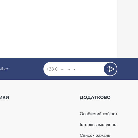
Viber
зовнішній 90° L-
0 мм графітовий
МКИ
ДОДАТКОВО
Особистий кабінет
ості
Історія замовлень
526.44
Список бажань
52.64