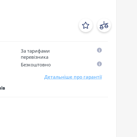
За тарифами
перевізника
Безкоштовно
Детальніше про гарантії
нів