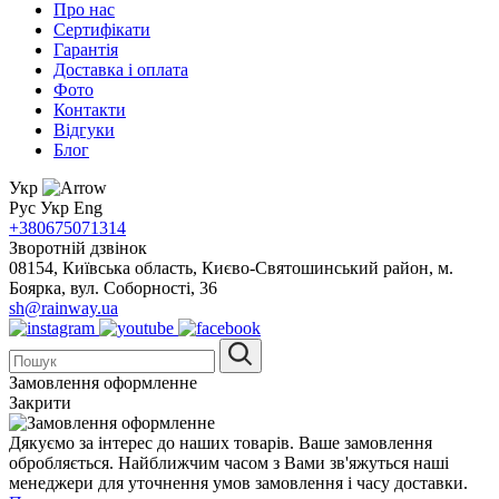
Про нас
Сертифікати
Гарантія
Доставка і оплата
Фото
Контакти
Відгуки
Блог
Укр
Рус
Укр
Eng
+380675071314
Зворотній дзвінок
08154, Київська область, Києво-Святошинський район, м.
Боярка, вул. Соборності, 36
sh@rainway.ua
Замовлення оформленне
Закрити
Дякуємо за інтерес до наших товарів. Ваше замовлення
обробляється. Найближчим часом з Вами зв'яжуться наші
менеджери для уточнення умов замовлення і часу доставки.