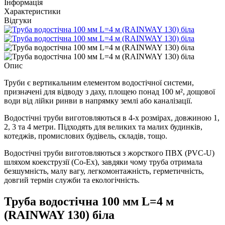
Інформація
Характеристики
Відгуки
Опис
Труби є вертикальним елементом водостічної системи,
призначені для відводу з даху, площею понад 100 м², дощової
води від лійки ринви в напрямку землі або каналізації.
Водостічні труби виготовляються в 4-х розмірах, довжиною 1,
2, 3 та 4 метри. Підходять для великих та малих будинків,
котеджів, промислових будівель, складів, тощо.
Водостічні труби виготовляються з жорсткого ПВХ (PVC-U)
шляхом коекструзії (Co-Ex), завдяки чому труба отримала
безшумність, малу вагу, легкомонтажність, герметичність,
довгий термін служби та екологічність.
Труба водостічна 100 мм L=4 м
(RAINWAY 130) біла