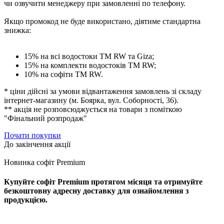
чи озвучити менеджеру при замовленні по телефону.
Якщо промокод не буде використано
, діятиме стандартна
знижка:
15% на всі водостоки ТМ RW та Giza;
15% на комплекти водостоків ТМ RW;
10% на софіти ТМ RW.
* ціни дійсні за умови відвантаження замовлень зі складу
інтернет-магазину (м. Боярка, вул. Соборності, 36).
** акція не розповсюджується на товари з поміткою
"Фінальний розпродаж"
Почати покупки
До закінчення акції
Новинка софіт Premium
Купуйте софіт Premium протягом місяця та отримуйте
безкоштовну адресну доставку для ознайомлення з
продукцією.