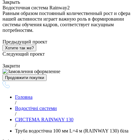
Закрыть
Водосточная система Rainway2
Равным образом постоянный количественный рост и сфера
нашей активности играет важную роль в формировании
системы обучения кадров, соответствует насущным
потребностям.
Предыдущий проект
Хотите так же?
Следующий проект
Закрити
Продовжити покупки
Головна
/
Водостічні системи
/
СИСТЕМА RAINWAY 130
/
Труба водостічна 100 мм L=4 м (RAINWAY 130) біла