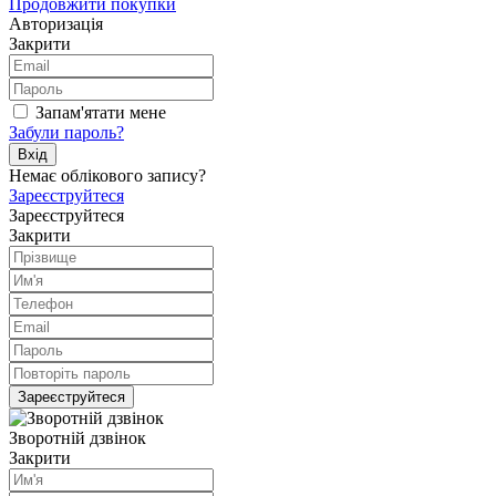
Продовжити покупки
Авторизація
Закрити
Запам'ятати мене
Забули пароль?
Вхiд
Немає облікового запису?
Зареєструйтеся
Зареєструйтеся
Закрити
Зареєструйтеся
Зворотній дзвінок
Закрити