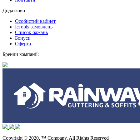
Додатково
Особистий кабінет
Історія замовлень
Список бажань
Бонуси
Оферта
Бренди компанії:
Copyright © 2020, ™ Company. All Rights Reserved