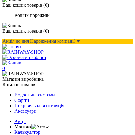
Ваш кошик
товарів (
0
)
Кошик порожній
Ваш кошик
товарів (
0
)
Акція до дня Народження компанії ▼
0
Магазин виробника
Каталог товарів
Водостічні системи
Софіти
Покрівельна вентиляція
Аксесуари
Акції
Монтаж
Калькулятор