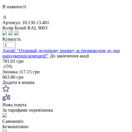
В наявності
0
Артикул: 10.130.13.401
Колір Білий RAL 9003
Кількість
Акція! "Отримай додаткову знижку за промокодом до дня
народження компанії!"
До закінчення акції
781.01 грн
-15%
Знижка
117.15 грн
663.86 грн
Додати в кошик
Нова пошта
За тарифами перевізника
Самовивіз
Безкоштовно