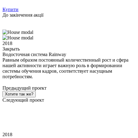
Купити
До закінчення акції
2018
Закрыть
Водосточная система Rainway
Равным образом постоянный количественный рост и сфера
нашей активности играет важную роль в формировании
системы обучения кадров, соответствует насущным
потребностям.
Предыдущий проект
Хотите так же?
Следующий проект
2018