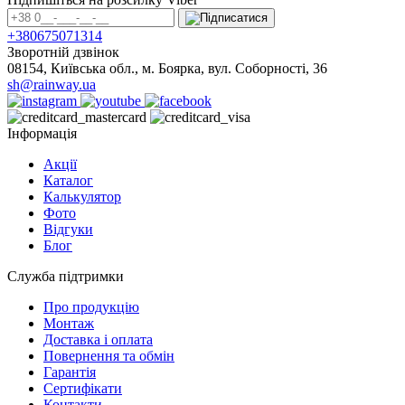
+380675071314
Зворотній дзвінок
08154, Київська обл., м. Боярка, вул. Соборності, 36
sh@rainway.ua
Інформація
Акції
Каталог
Калькулятор
Фото
Відгуки
Блог
Служба підтримки
Про продукцію
Монтаж
Доставка і оплата
Повернення та обмін
Гарантія
Сертифікати
Контакти