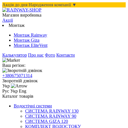
Акція до дня Народження компанії ▼
Магазин виробника
Акції
Монтаж
Монтаж Rainway
Монтаж Giza
Монтаж EliteVent
Калькулятор
Про нас
Фото
Контакти
Ваш регіон:
+380675071314
Зворотній дзвінок
Укр
Рус
Укр
Eng
Каталог товарів
Водостічні системи
СИСТЕМА RAINWAY 130
СИСТЕМА RAINWAY 90
СИСТЕМА GIZA 120
КОМПЛЕКТ ВОДОСТОКУ