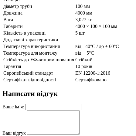
діаметр труби
100 мм
Довжина
4000 мм
Вага
3,027 кг
Габарити
4000 × 100 × 100 мм
Кількість в упаковці
5 шт
Додаткові характеристики
Температура використання
від - 40°С / до + 60°С
Температура для монтажу
від + 5°С
Стійкість до УФ-випромінювання
Стійкий
Гарантія
10 років
Європейський стандарт
EN 12200-1:2016
Сертифікат відповідності
Сертифіковано
Написати відгук
Ваше ім’я:
Ваш відгук