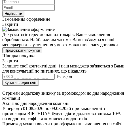
Надiслати
Замовлення оформленне
Закрити
Дякуємо за інтерес до наших товарів. Ваше замовлення
обробляється. Найближчим часом з Вами зв'яжуться наші
менеджери для уточнення умов замовлення і часу доставки.
Продовжити покупки
Швидка покупка
Закрити
Залиште свої контактні дані, і наш менеджер зв'яжеться з Вами
для консультації по питаннях, що цікавлять.
Телефон
Купити в один клік
Отримай додаткову знижку за промокодом до дня народження
компанії!
Акція до дня народження компанії.
У період з 01.08.2026 по 09.08.2026 при замовленні з
промокодом BIRTHDAY
будуть діяти додаткова знижка 10%
на водосток, софіт та комплекти водостоків.
Промокод можна ввести при оформленні замовлення на сайті