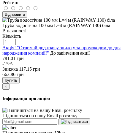
Рейтинг
Відправити
Труба водостічна 100 мм L=4 м (RAINWAY 130) біла
В наявності
Кількість
Акція! "Отримай додаткову знижку за промокодом до дня
народження компанії!"
До закінчення акції
781.01 грн
-15%
Знижка
117.15 грн
663.86 грн
Купить
×
Інформація про акцію
Підпишіться на нашу Email розсилку
Підпишіться на розсилку Viber