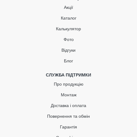
355.28
53.29
Знижка
-15%
Акції
грн
грн
Каталог
301.99 грн
Калькулятор
Кількість
Фото
Відгуки
Блог
КУПИТЬ
СЛУЖБА ПІДТРИМКИ
Про продукцію
Монтаж
Доставка і оплата
Повернення та обмін
Гарантія