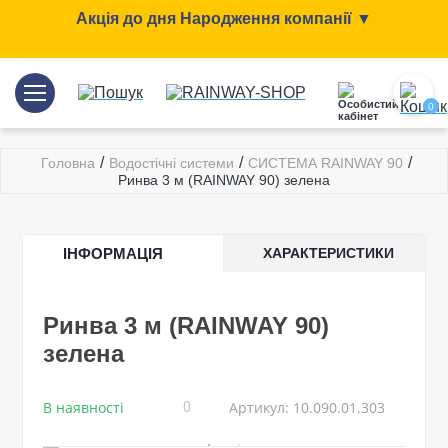
Акція до дня Народження компанії ▼
0
/
/
/
Головна
Водостічні системи
СИСТЕМА RAINWAY 90
Ринва 3 м (RAINWAY 90) зелена
ІНФОРМАЦІЯ
ХАРАКТЕРИСТИКИ
Ринва 3 м (RAINWAY 90)
зелена
В наявності
Артикул: 10.090.01.303
0