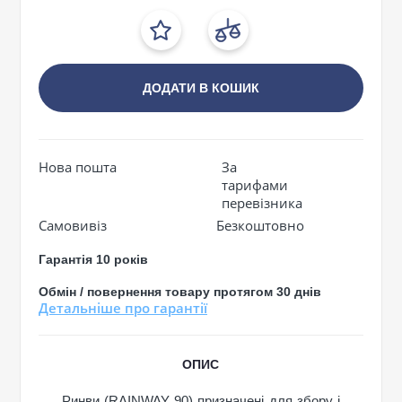
ДОДАТИ В КОШИК
Нова пошта
За
тарифами
перевізника
Самовивіз
Безкоштовно
Гарантія 10 років
Обмін / повернення товару протягом 30 днів
Детальніше про гарантії
ОПИС
Ринви (RAINWAY 90) призначені для збору і