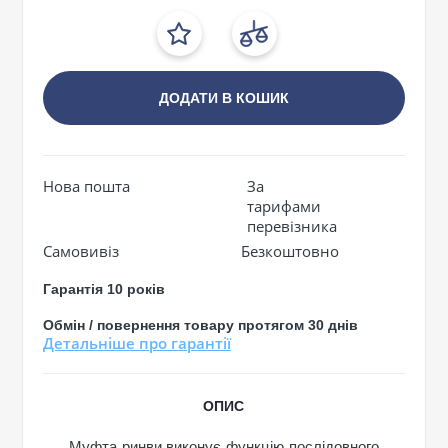
ДОДАТИ В КОШИК
Нова пошта
За
тарифами
перевізника
Самовивіз
Безкоштовно
Гарантія 10 років
Обмін / повернення товару протягом 30 днів
Детальніше про гарантії
ОПИС
Муфта ринви виконує функцію послідовного