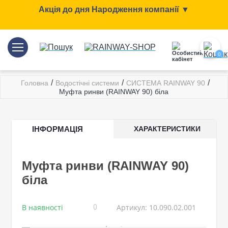
Акція до дня Народження компанії ▼
0
/
/
/
Головна
Водостічні системи
СИСТЕМА RAINWAY 90
Муфта ринви (RAINWAY 90) біла
ІНФОРМАЦІЯ
ХАРАКТЕРИСТИКИ
Муфта ринви (RAINWAY 90)
біла
В наявності
Артикул: 10.090.02.001
0