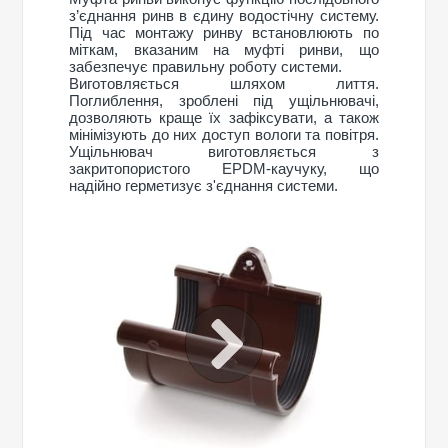
з’єднання ринв в єдину водостічну систему.
Під час монтажу ринву встановлюють по
міткам, вказаним на муфті ринви, що
забезпечує правильну роботу системи.
Виготовляється шляхом лиття.
Поглиблення, зроблені під ущільнювачі,
дозволяють краще їх зафіксувати, а також
мінімізують до них доступ вологи та повітря.
Ущільнювач виготовляється з
закритопористого EPDM-каучуку, що
надійно герметизує з'єднання системи.