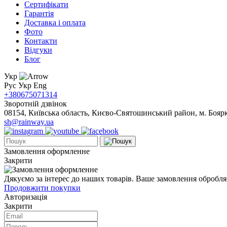
Сертифікати
Гарантія
Доставка і оплата
Фото
Контакти
Відгуки
Блог
Укр
Рус
Укр
Eng
+380675071314
Зворотній дзвінок
08154, Київська область, Києво-Святошинський район, м. Боярка
sh@rainway.ua
Замовлення оформленне
Закрити
Дякуємо за інтерес до наших товарів. Ваше замовлення обробля
Продовжити покупки
Авторизація
Закрити