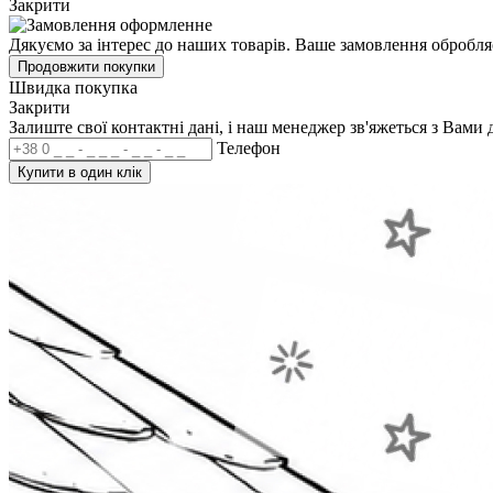
Закрити
Дякуємо за інтерес до наших товарів. Ваше замовлення обробля
Продовжити покупки
Швидка покупка
Закрити
Залиште свої контактні дані, і наш менеджер зв'яжеться з Вами 
Телефон
Купити в один клік