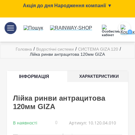
Акція до дня Народження компанії ▼
0
/
/
/
Головна
Водостічні системи
СИСТЕМА GIZA 120
Лійка ринви антрацитова 120мм GIZA
ІНФОРМАЦІЯ
ХАРАКТЕРИСТИКИ
Лійка ринви антрацитова
120мм GIZA
В наявності
Артикул: 10.120.04.010
0