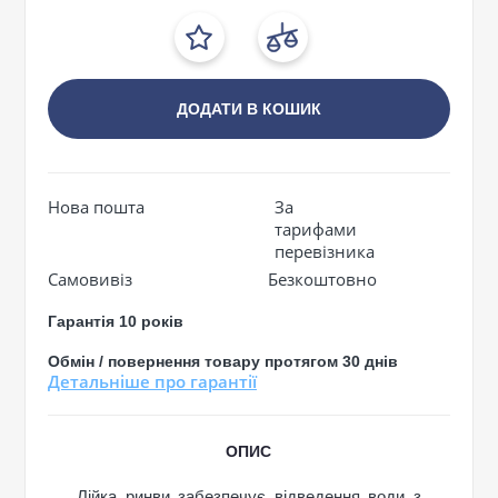
ДОДАТИ В КОШИК
Нова пошта
За
тарифами
перевізника
Самовивіз
Безкоштовно
Гарантія 10 років
Обмін / повернення товару протягом 30 днів
Детальніше про гарантії
ОПИС
Лійка ринви забезпечує відведення води з