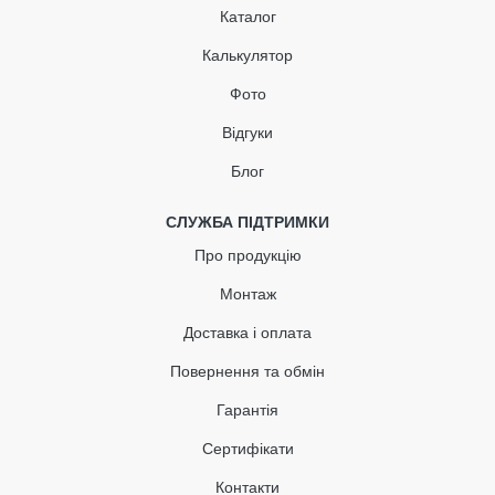
грн
грн
Каталог
Калькулятор
381.18 грн
Фото
Кількість
Відгуки
Блог
КУПИТЬ
СЛУЖБА ПІДТРИМКИ
Про продукцію
Монтаж
Доставка і оплата
Повернення та обмін
Гарантія
Сертифікати
Контакти