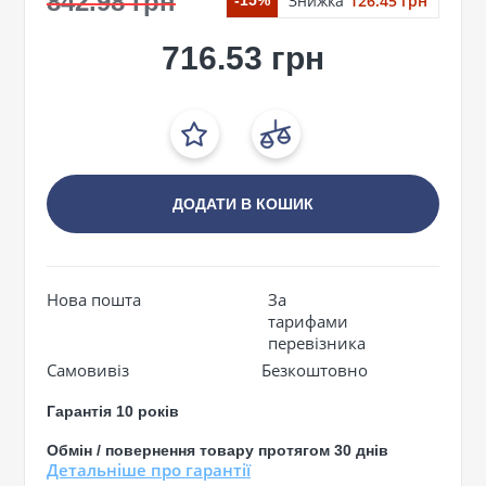
842.98 грн
Знижка
126.45 грн
-15%
716.53 грн
ДОДАТИ В КОШИК
Нова пошта
За
тарифами
перевізника
Самовивіз
Безкоштовно
Гарантія 10 років
Обмін / повернення товару протягом 30 днів
Детальніше про гарантії