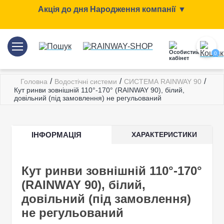
Акція до дня Народження компанії ▼
0
/
/
/
Головна
Водостічні системи
СИСТЕМА RAINWAY 90
Кут ринви зовнішній 110°-170° (RAINWAY 90), білий,
довільний (під замовлення) не регульований
ІНФОРМАЦІЯ
ХАРАКТЕРИСТИКИ
Кут ринви зовнішній 110°-170°
(RAINWAY 90), білий,
довільний (під замовлення)
не регульований