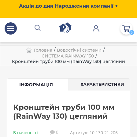
Акція до дня Народження компанії ▼
0
/
/
Головна
Водостічні системи
/
СИСТЕМА RAINWAY 130
Кронштейн труби 100 мм (RainWay 130) цегляний
ІНФОРМАЦІЯ
ХАРАКТЕРИСТИКИ
Кронштейн труби 100 мм
(RainWay 130) цегляний
В наявності
Артикул: 10.130.21.206
0