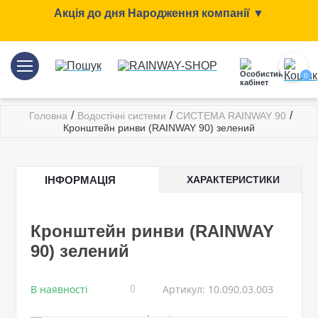
Акція до дня Народження компанії ▼
0
/
/
/
Головна
Водостічні системи
СИСТЕМА RAINWAY 90
Кронштейн ринви (RAINWAY 90) зелений
ІНФОРМАЦІЯ
ХАРАКТЕРИСТИКИ
Кронштейн ринви (RAINWAY
90) зелений
В наявності
Артикул: 10.090.03.003
0