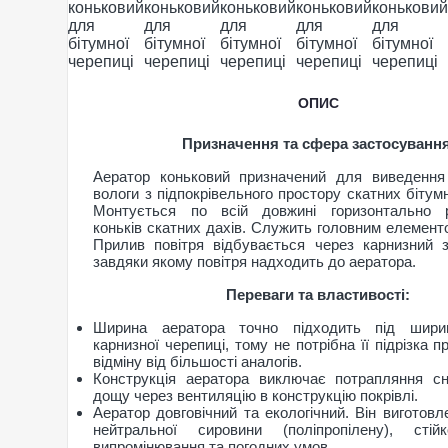
ОПИС
Призначення та сфера застосування
Аератор коньковий призначений для виведення
вологи з підпокрівельного простору скатних бітум
Монтується по всій довжині горизонтально 
коньків скатних дахів. Служить головним елементо
Прилив повітря відбувається через карнизний 
завдяки якому повітря надходить до аератора.
Переваги та властивості:
Ширина аератора точно підходить під шири
карнизної черепиці, тому не потрібна її підрізка п
відміну від більшості аналогів.
Конструкція аератора виключає потрапляння сн
дощу через вентиляцію в конструкцію покрівлі.
Аератор довговічний та екологічний. Він виготовл
нейтральної сировини (поліпропілену), ст
випромінювання та погодних умов.