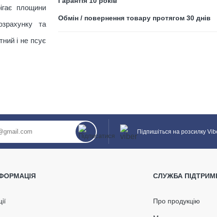
Гарантія 10 років
рігає площини
Обмін / повернення товару протягом 30 днів
ПРОДОВЖИТИ ПОКУПКИ
зрахунку та
тний і не псує
Підпишіться на розсилку Vib
а черепиця
опілен
Аерато
м
бітумно
НФОРМАЦІЯ
СЛУЖБА ПІДТРИМ
м
²
ції
Про продукцію
В наявності