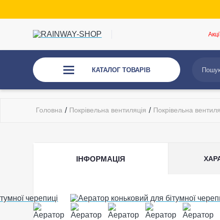
Акці
КАТАЛОГ ТОВАРІВ
Головна
/
Покрівельна вентиляція
/
Покрівельна вентиляц
ІНФОРМАЦІЯ
ХАР