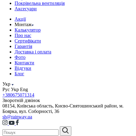
Покрівельна вентиляція
Аксесуари
Акції
Монтаж
Калькулятор
Про нас
Сертифікати
Гарантія
Доставка і оплата
Фото
Контакти
Відгуки
Блог
Укр
Рус
Укр
Eng
+380675071314
Зворотній дзвінок
08154, Київська область, Києво-Святошинський район, м.
Боярка, вул. Соборності, 36
sh@rainway.ua