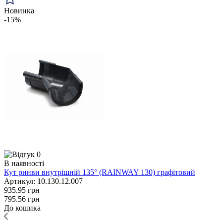
Новинка
-15%
0
В наявності
Кут ринви внутрішній 135° (RAINWAY 130) графітовий
Артикул: 10.130.12.007
935.95 грн
795.56 грн
До кошика