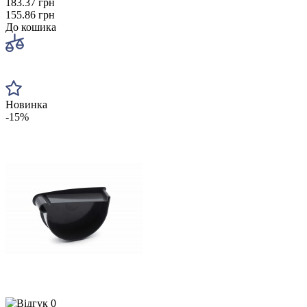
183.37 грн
155.86 грн
До кошика
Новинка
-15%
0