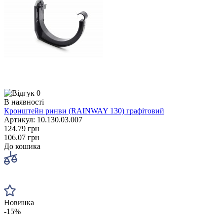
0
В наявності
Кронштейн ринви (RAINWAY 130) графітовий
Артикул: 10.130.03.007
124.79 грн
106.07 грн
До кошика
Новинка
-15%