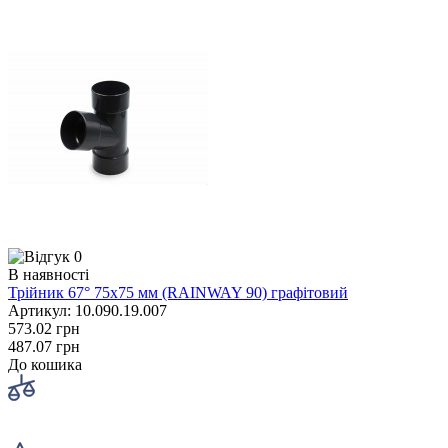
0
В наявності
Трійник 67° 75x75 мм (RAINWAY 90) графітовий
Артикул: 10.090.19.007
573.02 грн
487.07 грн
До кошика