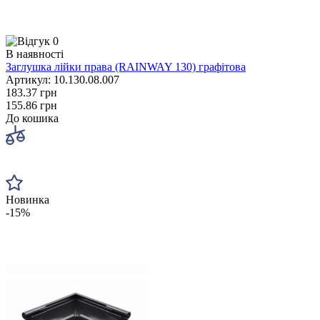
0
В наявності
Заглушка лійки права (RAINWAY 130) графітова
Артикул: 10.130.08.007
183.37 грн
155.86 грн
До кошика
Новинка
-15%