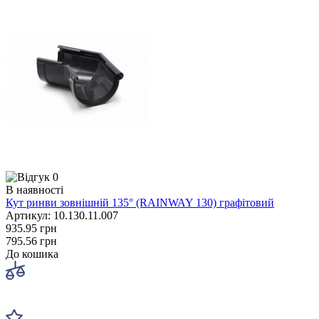
0
В наявності
Кут ринви зовнішній 135° (RAINWAY 130) графітовий
Артикул: 10.130.11.007
935.95 грн
795.56 грн
До кошика