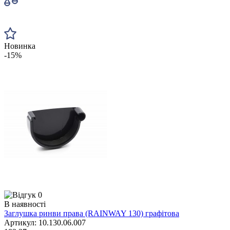
Новинка
-15%
0
В наявності
Заглушка ринви права (RAINWAY 130) графітова
Артикул: 10.130.06.007