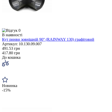
0
В наявності
Кут ринви зовнішній 90° (RAINWAY 130) графітовий
Артикул: 10.130.09.007
491.53 грн
417.80 грн
До кошика
Новинка
-15%