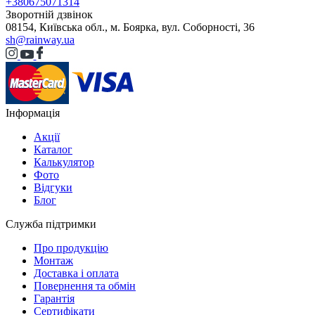
+380675071314
Зворотній дзвінок
08154, Київська обл., м. Боярка, вул. Соборності, 36
sh@rainway.ua
Інформація
Акції
Каталог
Калькулятор
Фото
Відгуки
Блог
Служба підтримки
Про продукцію
Монтаж
Доставка і оплата
Повернення та обмін
Гарантія
Сертифікати