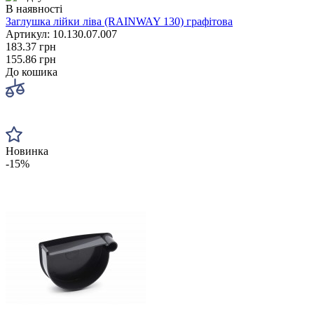
В наявності
Заглушка лійки ліва (RAINWAY 130) графітова
Артикул: 10.130.07.007
183.37 грн
155.86 грн
До кошика
Новинка
-15%