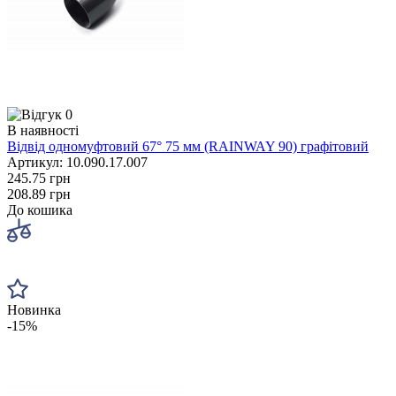
0
В наявності
Відвід одномуфтовий 67° 75 мм (RAINWAY 90) графітовий
Артикул: 10.090.17.007
245.75 грн
208.89 грн
До кошика
Новинка
-15%