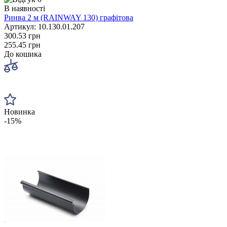
В наявності
Ринва 2 м (RAINWAY 130) графітова
Артикул: 10.130.01.207
300.53 грн
255.45 грн
До кошика
Новинка
-15%