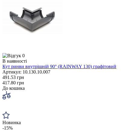
0
В наявності
Кут ринви внутрішній 90° (RAINWAY 130) графітовий
Артикул: 10.130.10.007
491.53 грн
417.80 грн
До кошика
Новинка
-15%