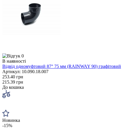
0
В наявності
Відвід одномуфтовий 87° 75 мм (RAINWAY 90) графітовий
Артикул: 10.090.18.007
253.40 грн
215.39 грн
До кошика
Новинка
-15%