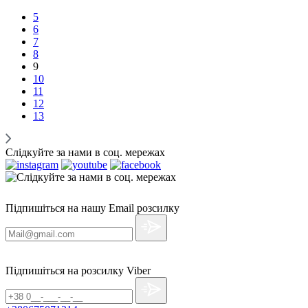
5
6
7
8
9
10
11
12
13
Слідкуйте за нами в соц. мережах
Підпишіться на нашу Email розсилку
Підпишіться на розсилку Viber