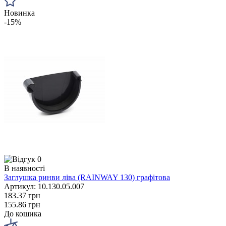
Новинка
-15%
0
В наявності
Заглушка ринви ліва (RAINWAY 130) графітова
Артикул: 10.130.05.007
183.37 грн
155.86 грн
До кошика