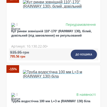
Передзамовлення
0
Кут ринви зовнішній 110°-170° (RAINWAY 130), білий,
довільний (під замовлення) не регульований
ПРОДОВЖИТИ ПОКУПКИ
Артикул: 10.130.22.00•
935.95 грн
ДО КОШИКА
795.56 грн
-15%
В наявності
0
Труба водостічна 100 мм L=3 м (RAINWAY 130) біла