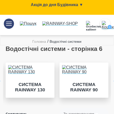
Акція до дня Будівника ▼
0
/
Головна
Водостічні системи
Водостічні системи - сторінка 6
СИСТЕМА
СИСТЕМА
RAINWAY 130
RAINWAY 90
 8019
Сортувати:
За замовчуванням