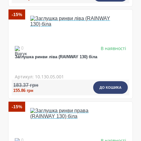
-15%
В наявності
0
Заглушка ринви ліва (RAINWAY 130) біла
Артикул: 10.130.05.001
183.37 грн
ДО КОШИКА
155.86 грн
-15%
В наявності
0