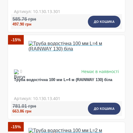
Артикул: 10.130.13.301
585.76 грн
ДО КОШИКА
497.90 грн
-15%
Немає в наявності
0
Труба водостічна 100 мм L=4 м (RAINWAY 130) біла
Артикул: 10.130.13.401
781.01 грн
ДО КОШИКА
663.86 грн
-15%