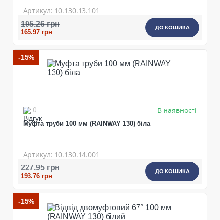
Артикул: 10.130.13.101
195.26 грн
ДО КОШИКА
165.97 грн
-15%
В наявності
0
Муфта труби 100 мм (RAINWAY 130) біла
Артикул: 10.130.14.001
227.95 грн
ДО КОШИКА
193.76 грн
-15%