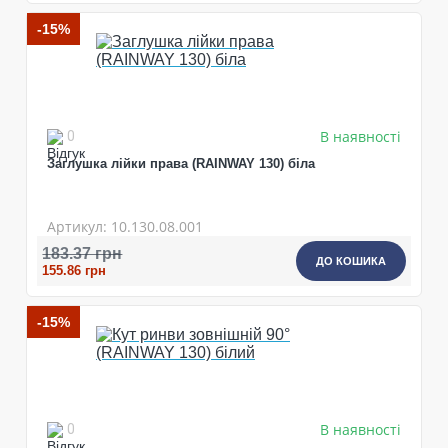
-15%
В наявності
0
Заглушка лійки права (RAINWAY 130) біла
Артикул: 10.130.08.001
183.37 грн
ДО КОШИКА
155.86 грн
-15%
В наявності
0