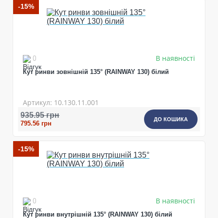
-15%
В наявності
0
Кут ринви зовнішній 135° (RAINWAY 130) білий
Артикул: 10.130.11.001
935.95 грн
ДО КОШИКА
795.56 грн
-15%
В наявності
0
Кут ринви внутрішній 135° (RAINWAY 130) білий