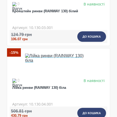
В наявності
0
Кронштейн ринви (RAINWAY 130) білий
Артикул: 10.130.03.001
124.79 грн
ДО КОШИКА
106.07 грн
-15%
В наявності
0
Лійка ринви (RAINWAY 130) біла
Артикул: 10.130.04.001
506.81 грн
ДО КОШИКА
430.79 грн