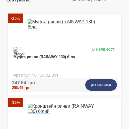
-15%
В наявності
0
Муфта ринви (RAINWAY 130) біла
Артикул: 10.130.02.001
347.64 грн
ДО КОШИКА
295.49 грн
-15%