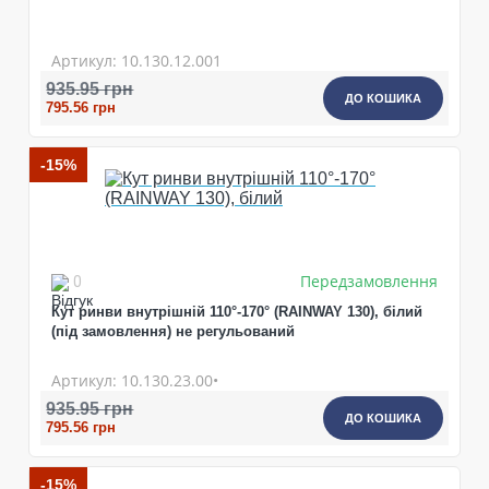
Артикул: 10.130.12.001
935.95 грн
ДО КОШИКА
795.56 грн
-15%
Передзамовлення
0
Кут ринви внутрішній 110°-170° (RAINWAY 130), білий
(під замовлення) не регульований
Артикул: 10.130.23.00•
935.95 грн
ДО КОШИКА
795.56 грн
-15%