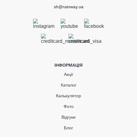
sh@rainway.ua
Вентиляційний вихід для
металочерепиці утеплений,
110мм, коричневий
ІНФОРМАЦІЯ
В наявності
Акції
Каталог
2 150.00 грн
Калькулятор
Кількість
Фото
Відгуки
Блог
КУПИТЬ