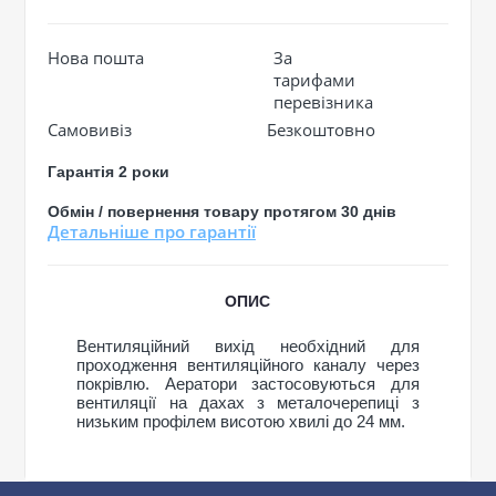
Нова пошта
За
тарифами
перевізника
Самовивіз
Безкоштовно
Гарантія 2 роки
Обмін / повернення товару протягом 30 днів
Детальніше про гарантії
ОПИС
Вентиляційний вихід необхідний для
проходження вентиляційного каналу через
покрівлю. Аератори застосовуються для
вентиляції на дахах з металочерепиці з
низьким профілем висотою хвилі до 24 мм.