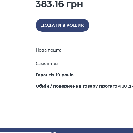
383.16 грн
Закрити
ДОДАТИ В КОШИК
Нова пошта
ПРОДОВЖИТИ ПОКУПКИ
Самовивіз
Гарантія 10 років
Обмін / повернення товару протягом 30 д