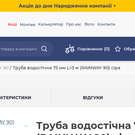
Акція до дня Народження компанії ▼
Акції
Калькулятор
Про нас
Фото
Контакти
Монтаж
(0)
Порівняння
Обра
Y 90
/
Труба водостічна 75 мм L=3 м (RAINWAY 90) сіра
АКТЕРИСТИКИ
ВІДГУКИ
Труба водостічна 