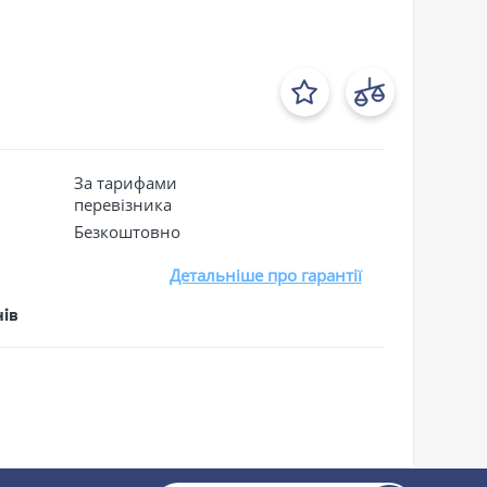
За тарифами
перевізника
Безкоштовно
Детальніше про гарантії
нів