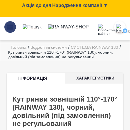
Акція до дня Народження компанії ▼
0
/
/
/
Головна
Водостічні системи
СИСТЕМА RAINWAY 130
Кут ринви зовнішній 110°-170° (RAINWAY 130), чорний,
довільний (під замовлення) не регульований
ІНФОРМАЦІЯ
ХАРАКТЕРИСТИКИ
Кут ринви зовнішній 110°-170°
(RAINWAY 130), чорний,
довільний (під замовлення)
не регульований