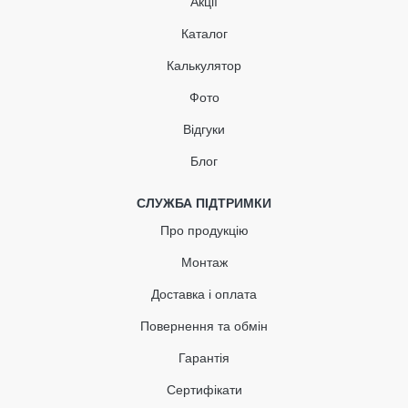
Акції
В наявності
Каталог
935.95
Калькулятор
140.39
Знижка
-15%
грн
грн
Фото
Відгуки
795.56 грн
Блог
Кількість
СЛУЖБА ПІДТРИМКИ
Про продукцію
КУПИТЬ
Монтаж
Доставка і оплата
Повернення та обмін
Гарантія
Сертифікати