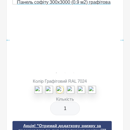
Колір Графітовий RAL 7024
Кількість
Акція! "Отримай додаткову знижку за