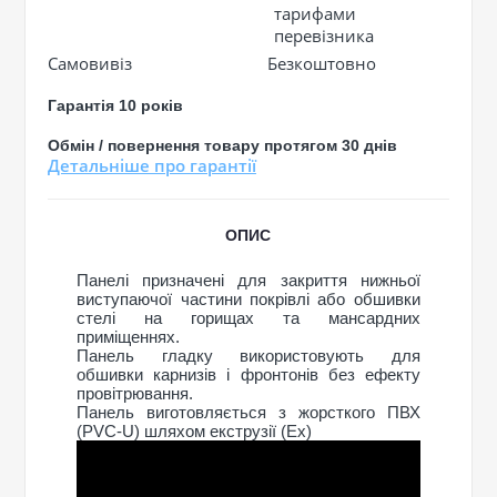
тарифами
перевізника
Самовивіз
Безкоштовно
Гарантія 10 років
Обмін / повернення товару протягом 30 днів
Детальніше про гарантії
ОПИС
Панелі призначені для закриття нижньої
виступаючої частини покрівлі або обшивки
стелі на горищах та мансардних
приміщеннях.
Панель гладку використовують для
обшивки карнизів і фронтонів без ефекту
провітрювання.
Панель виготовляється з жорсткого ПВХ
(PVC-U) шляхом екструзії (Ex)