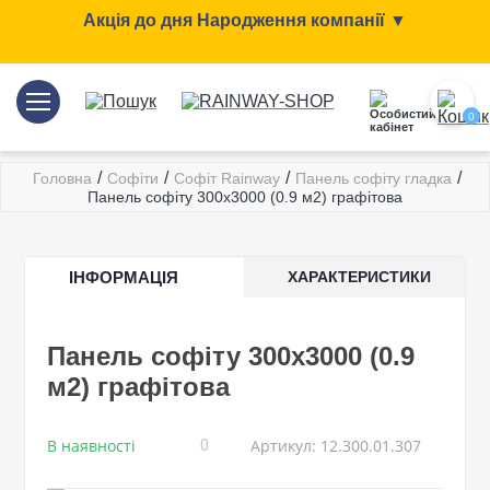
Акція до дня Народження компанії ▼
0
/
/
/
/
Головна
Софіти
Софіт Rainway
Панель софіту гладка
Панель софіту 300x3000 (0.9 м2) графітова
ІНФОРМАЦІЯ
ХАРАКТЕРИСТИКИ
Панель софіту 300x3000 (0.9
м2) графітова
В наявності
Артикул: 12.300.01.307
0