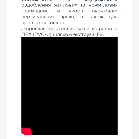
оздоблення житлових та нежитлових
приміщень в якості окантовки
вертикальних зрізів, а також для
кріплення софітів.
J-профіль виготовляється з жорсткого
ПВХ (PVC-U) шляхом екструзії (Ex)
ПРОДОВЖИТИ ПОКУПКИ