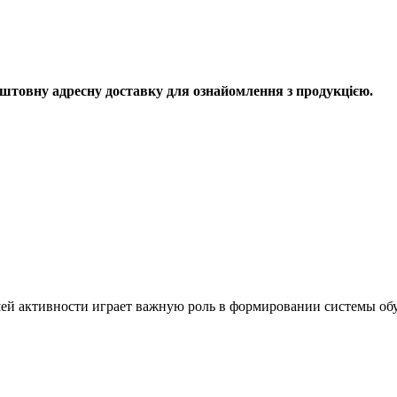
штовну адресну доставку для ознайомлення з продукцією.
ей активности играет важную роль в формировании системы обу