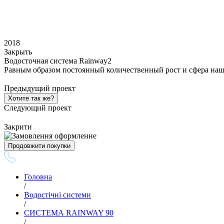
2018
Закрыть
Водосточная система Rainway2
Равным образом постоянный количественный рост и сфера наш
Предыдущий проект
Хотите так же?
Следующий проект
Закрити
Продовжити покупки
Головна
/
Водостічні системи
/
СИСТЕМА RAINWAY 90
/