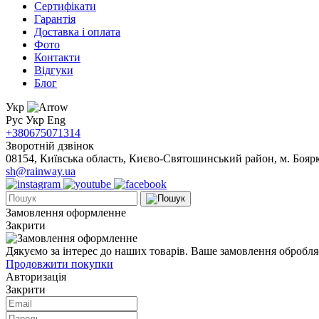
Сертифікати
Гарантія
Доставка і оплата
Фото
Контакти
Відгуки
Блог
Укр
Рус
Укр
Eng
+380675071314
Зворотній дзвінок
08154, Київська область, Києво-Святошинський район, м. Боярка
sh@rainway.ua
Замовлення оформленне
Закрити
Дякуємо за інтерес до наших товарів. Ваше замовлення обробля
Продовжити покупки
Авторизація
Закрити