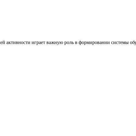
ей активности играет важную роль в формировании системы обу