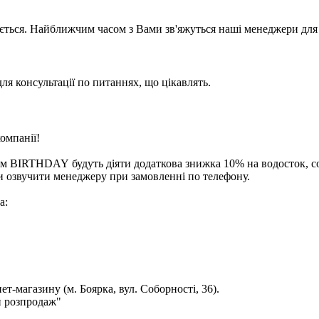
ється. Найближчим часом з Вами зв'яжуться наші менеджери для 
для консультації по питаннях, що цікавлять.
омпанії!
ом BIRTHDAY
будуть діяти додаткова знижка 10% на водосток, с
и озвучити менеджеру при замовленні по телефону.
а:
ет-магазину (м. Боярка, вул. Соборності, 36).
й розпродаж"