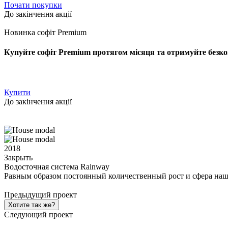
Почати покупки
До закінчення акції
Новинка софіт Premium
Купуйте софіт Premium протягом місяця та отримуйте безко
Купити
До закінчення акції
2018
Закрыть
Водосточная система Rainway
Равным образом постоянный количественный рост и сфера наш
Предыдущий проект
Хотите так же?
Следующий проект