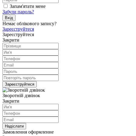
Запам'ятати мене
Забули пароль?
Вхiд
Немає облікового запису?
Зареєструйтеся
Зареєструйтеся
Закрити
Зареєструйтеся
Зворотній дзвінок
Закрити
Надiслати
Замовлення оформленне