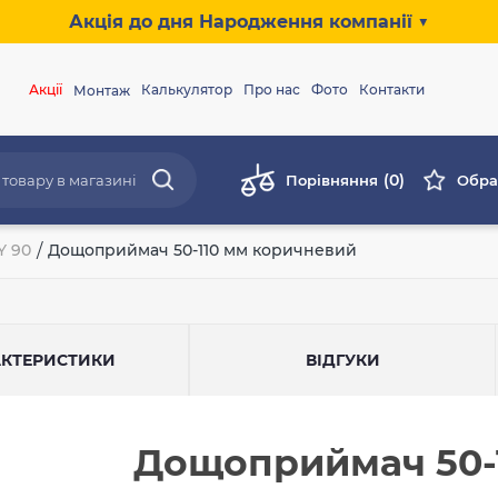
Акція до дня Народження компанії ▼
Акції
Калькулятор
Про нас
Фото
Контакти
Монтаж
(0)
Порівняння
Обра
Y 90
/
Дощоприймач 50-110 мм коричневий
АКТЕРИСТИКИ
ВІДГУКИ
Дощоприймач 50-