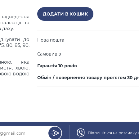
ДОДАТИ В КОШИК
 відведення
алізації та
 даху.
єднувати до
Нова пошта
, 80, 85, 90,
ПРОДОВЖИТИ ПОКУПКИ
Самовивіз
зиною,
яка
Гарантія 10 років
стя, хвою,
овою водою
Обмін / повернення товару протягом 30 д
Підпишіться на розсилку 