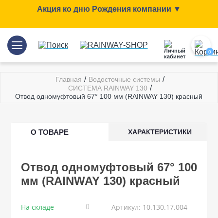
Акция ко дню Рождения компании ▼
0
/
/
Главная
Водосточные системы
/
СИСТЕМА RAINWAY 130
Отвод одномуфтовый 67° 100 мм (RAINWAY 130) красный
О ТОВАРЕ
ХАРАКТЕРИСТИКИ
Отвод одномуфтовый 67° 100
мм (RAINWAY 130) красный
На складе
Артикул: 10.130.17.004
0