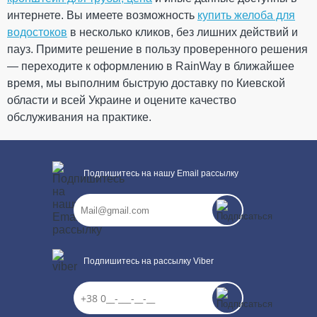
Скидка
-15%
грн
грн
интернете. Вы имеете возможность
купить желоба для
водостоков
в несколько кликов, без лишних действий и
247.86 грн
пауз. Примите решение в пользу проверенного решения
— переходите к оформлению в RainWay в ближайшее
Кол-во
время, мы выполним быструю доставку по Киевской
области и всей Украине и оцените качество
обслуживания на практике.
КУПИТЬ
Подпишитесь на нашу Email рассылку
Подпишитесь на рассылку Viber