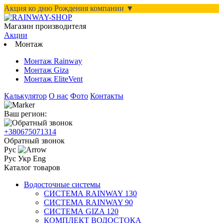
Акция ко дню Рождения компании ▼
Магазин производителя
Акции
Монтаж
Монтаж Rainway
Монтаж Giza
Монтаж EliteVent
Калькулятор
О нас
Фото
Контакты
Ваш регион:
+380675071314
Обратный звонок
Рус
Рус
Укр
Eng
Каталог товаров
Водосточные системы
СИСТЕМА RAINWAY 130
СИСТЕМА RAINWAY 90
СИСТЕМА GIZA 120
КОМПЛЕКТ ВОДОСТОКА