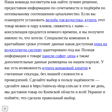
Наша команда посоветуем как найти лучшее решение,
предоставим информацию по сочетаемости и подберём по
оптимальному соотношению цена/качество. Если вы
планируете установить
желоба для водостока, купить
этот
товар можно в пару кликов, свяжитесь с нами —
консультация продлится немного времени, и вы получите
именно то, что хотели. Специалисты компании в
кратчайшие сроки уточнят данные какая доступная
цена на
водосточную систему
адаптировано под вас Полная
информация о товаре
панели софит, цена
а также
дополнительные данные размещены на нашем портале. У
вас есть возможность
купить коньковый аэратор
в
считанные секунды, без лишней сложности и
промедлений. Сделайте выбор в пользу надёжности —
сделайте заказ в https://rainway-shop.com.ua/ в этот же день,
мы доставим товар по Киевской области и всей Украине и
поймёте, что сделали правильный выбор.
×