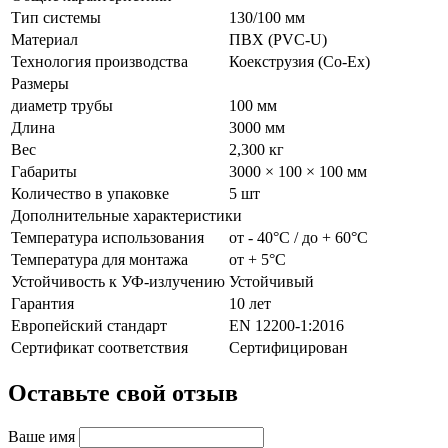
Тип системы
130/100 мм
Материал
ПВХ (PVC-U)
Технология производства
Коекструзия (Co-Ex)
Размеры
диаметр трубы
100 мм
Длина
3000 мм
Вес
2,300 кг
Габариты
3000 × 100 × 100 мм
Количество в упаковке
5 шт
Дополнительные характеристики
Температура использования
от - 40°С / до + 60°С
Температура для монтажа
от + 5°С
Устойчивость к УФ-излучению
Устойчивый
Гарантия
10 лет
Европейский стандарт
EN 12200-1:2016
Сертификат соответствия
Сертифицирован
Оставьте свой отзыв
Ваше имя