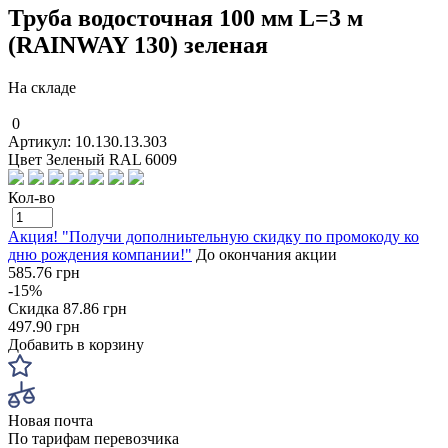
Труба водосточная 100 мм L=3 м
(RAINWAY 130) зеленая
На складе
0
Артикул: 10.130.13.303
Цвет Зеленый RAL 6009
Кол-во
Акция! "Получи дополниьтельную скидку по промокоду ко
дню рождения компании!"
До окончания акции
585.76 грн
-15%
Скидка
87.86 грн
497.90 грн
Добавить в корзину
Новая почта
По тарифам перевозчика