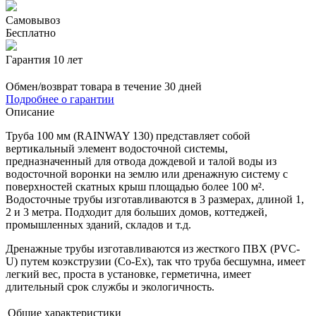
Самовывоз
Бесплатно
Гарантия 10 лет
Обмен/возврат товара в течение 30 дней
Подробнее о гарантии
Описание
Труба 100 мм (RAINWAY 130) представляет собой
вертикальный элемент водосточной системы,
предназначенный для отвода дождевой и талой воды из
водосточной воронки на землю или дренажную систему с
поверхностей скатных крыш площадью более 100 м².
Водосточные трубы изготавливаются в 3 размерах, длиной 1,
2 и 3 метра. Подходит для больших домов, коттеджей,
промышленных зданий, складов и т.д.
Дренажные трубы изготавливаются из жесткого ПВХ (PVC-
U) путем коэкструзии (Co-Ex), так что труба бесшумна, имеет
легкий вес, проста в установке, герметична, имеет
длительный срок службы и экологичность.
Общие характеристики