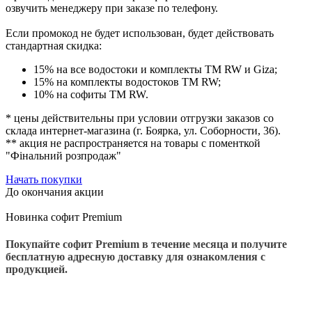
озвучить менеджеру при заказе по телефону.
Если промокод не будет использован
, будет действовать
стандартная скидка:
15% на все водостоки и комплекты ТМ RW и Giza;
15% на комплекты водостоков ТМ RW;
10% на софиты ТМ RW.
* цены действительны при условии отгрузки заказов со
склада интернет-магазина (г. Боярка, ул. Соборности, 36).
** акция не распространяется на товары с поменткой
"Фінальний розпродаж"
Начать покупки
До окончания акции
Новинка софит Premium
Покупайте софит Premium в течение месяца и получите
бесплатную адресную доставку для ознакомления с
продукцией.