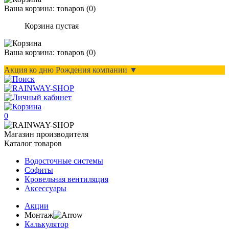
Ваша корзина:
товаров (
0
)
Корзина пустая
Ваша корзина:
товаров (
0
)
Акция ко дню Рождения компании ▼
0
Магазин производителя
Каталог товаров
Водосточные системы
Софиты
Кровельная вентиляция
Аксессуары
Акции
Монтаж
Калькулятор