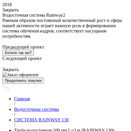
2018
Закрыть
Водосточная система Rainway2
Равным образом постоянный количественный рост и сфера
нашей активности играет важную роль в формировании
системы обучения кадров, соответствует насущным
потребностям.
Предыдущий проект
Хотите так же?
Следующий проект
Закрыть
Продолжить покупки
Главная
/
Водосточные системы
/
СИСТЕМА RAINWAY 130
/
Труба водосточная 100 мм L=3 м (RAINWAY 130)