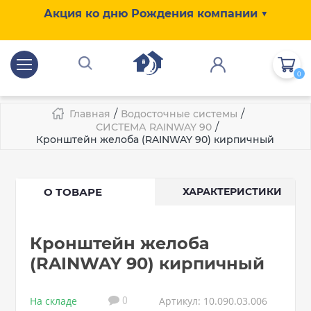
Акция ко дню Рождения компании ▼
0
/
/
Главная
Водосточные системы
/
СИСТЕМА RAINWAY 90
Кронштейн желоба (RAINWAY 90) кирпичный
О ТОВАРЕ
ХАРАКТЕРИСТИКИ
Кронштейн желоба
(RAINWAY 90) кирпичный
На складе
Артикул: 10.090.03.006
0