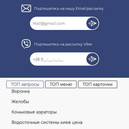
Кол-во
Подпишитесь на нашу Email рассылку
КУПИТЬ
Подпишитесь на рассылку Viber
Нет отзывов об этом товаре.
ТОП запросы
ТОП меню
ТОП карточки
Воронка
Желобы
Коньковые аэраторы
Водосточные системы киев цена