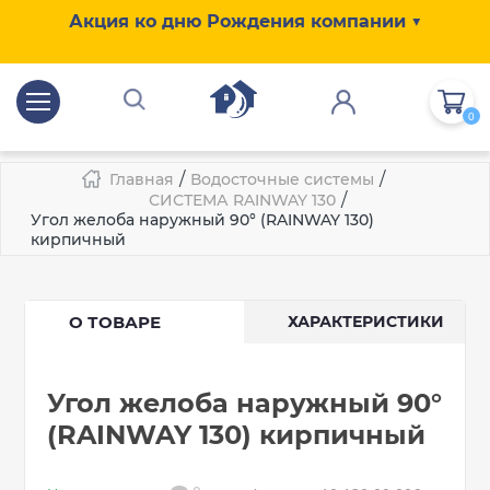
Акция ко дню Рождения компании ▼
0
/
/
Главная
Водосточные системы
/
СИСТЕМА RAINWAY 130
Угол желоба наружный 90° (RAINWAY 130)
кирпичный
О ТОВАРЕ
ХАРАКТЕРИСТИКИ
Угол желоба наружный 90°
(RAINWAY 130) кирпичный