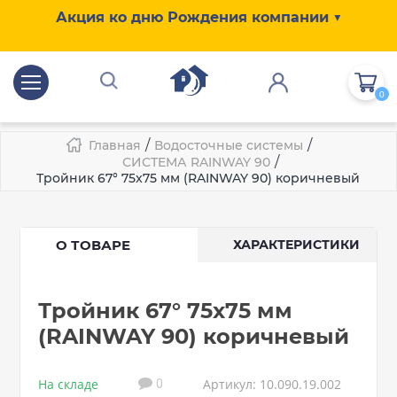
Акция ко дню Рождения компании ▼
0
/
/
Главная
Водосточные системы
/
СИСТЕМА RAINWAY 90
Тройник 67° 75x75 мм (RAINWAY 90) коричневый
О ТОВАРЕ
ХАРАКТЕРИСТИКИ
Тройник 67° 75x75 мм
(RAINWAY 90) коричневый
На складе
Артикул: 10.090.19.002
0