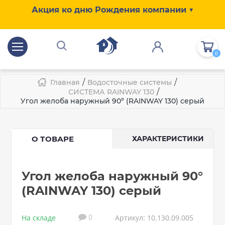
Акция ко дню Рождения компании ▼
0
/
/
Главная
Водосточные системы
/
СИСТЕМА RAINWAY 130
Угол желоба наружный 90° (RAINWAY 130) серый
О ТОВАРЕ
ХАРАКТЕРИСТИКИ
Угол желоба наружный 90°
(RAINWAY 130) серый
На складе
Артикул: 10.130.09.005
0