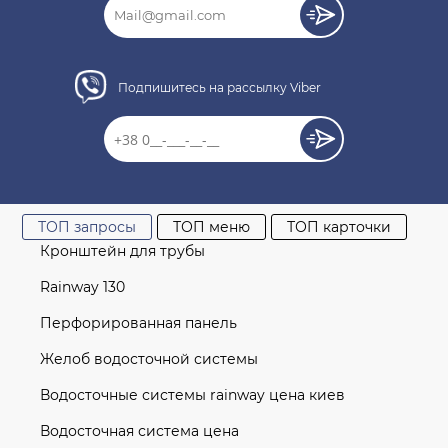
КУПИТЬ
Подпишитесь на рассылку Viber
Нет отзывов об этом товаре.
ТОП запросы
ТОП меню
ТОП карточки
Кронштейн для трубы
Rainway 130
Перфорированная панель
Желоб водосточной системы
Водосточные системы rainway цена киев
Водосточная система цена