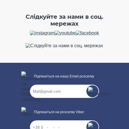
Слідкуйте за нами в соц.
ПРОДОВЖИТИ ПОКУПКИ
мережах
Підпишіться на нашу Email розсилку
Підпишіться на розсилку Viber