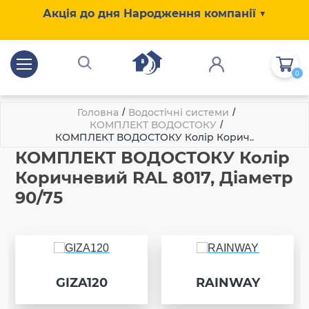
Акція до дня Народження компанії ▼
0
Головна
/
Водостічні системи
/
КОМПЛЕКТ ВОДОСТОКУ
/
КОМПЛЕКТ ВОДОСТОКУ Колір Корич..
КОМПЛЕКТ ВОДОСТОКУ Колір
Коричневий RAL 8017, Діаметр
90/75
GIZA120
RAINWAY