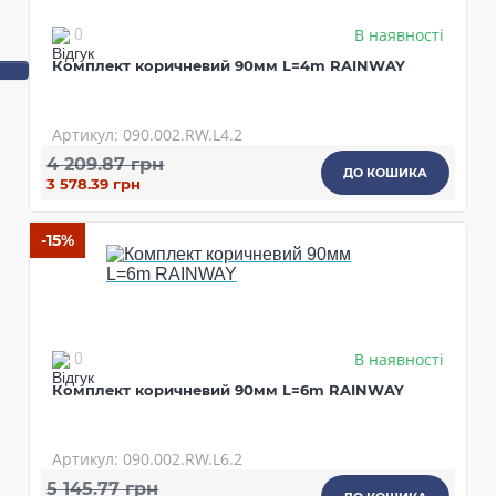
В наявності
0
Комплект коричневий 90мм L=4m RAINWAY
Артикул: 090.002.RW.L4.2
4 209.87 грн
ДО КОШИКА
3 578.39 грн
-15%
В наявності
0
Комплект коричневий 90мм L=6m RAINWAY
Артикул: 090.002.RW.L6.2
5 145.77 грн