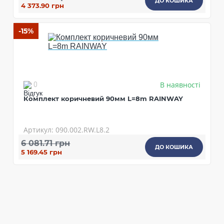
ДО КОШИКА
4 373.90 грн
-15%
В наявності
0
Комплект коричневий 90мм L=8m RAINWAY
Артикул: 090.002.RW.L8.2
6 081.71 грн
ДО КОШИКА
5 169.45 грн