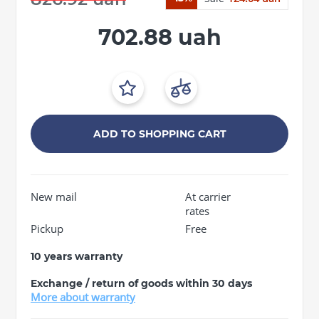
702.88 uah
ADD TO SHOPPING CART
New mail
At carrier
rates
Pickup
Free
10 years warranty
Exchange / return of goods within 30 days
More about warranty