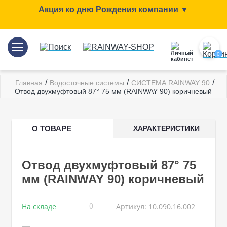
Акция ко дню Рождения компании ▼
0
/
/
/
Главная
Водосточные системы
СИСТЕМА RAINWAY 90
Отвод двухмуфтовый 87° 75 мм (RAINWAY 90) коричневый
О ТОВАРЕ
ХАРАКТЕРИСТИКИ
Отвод двухмуфтовый 87° 75
мм (RAINWAY 90) коричневый
На складе
Артикул: 10.090.16.002
0