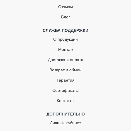
Отзывы
Угол желоба
Блог
Водосточная труба
Отвод трубы
СЛУЖБА ПОДДЕРЖКИ
О продукции
Муфта водосточной трубы
Монтаж
Кронштейн для трубы
Доставка и оплата
Тройник водосточной трубы
Возврат и обмен
Адаптер для труб
Гарантия
Сертификаты
Контакты
ДОПОЛНИТЕЛЬНО
Личный кабинет