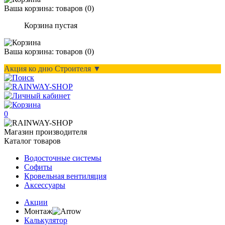
Ваша корзина:
товаров (
0
)
Корзина пустая
Ваша корзина:
товаров (
0
)
Акция ко дню Строителя ▼
0
Магазин производителя
Каталог товаров
Водосточные системы
Софиты
Кровельная вентиляция
Аксессуары
Акции
Монтаж
Калькулятор