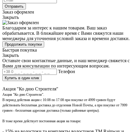
Отправить
Заказ оформлен
Закрыть
Благодарим за интерес к нашим товарам. Ваш заказ
обрабатывается. В ближайшее время с Вами свяжутся наши
менеджеры для уточнения условий заказа и времени доставки.
Продолжить покупки
Быстрая покупка
Закрыть
Оставьте свои контактные данные, и наш менеджер свяжется с
Вами для консультации по интересующим вопросам.
Телефон
Купить в один клик
Акция "Ко дню Строителя"
Акция "Ко дню Строителя".
В период действия акции с 10.08 по 17.08 при покупке от 4999 гривен будут
действовать бесплатная доставка до отделения Новой Почты, а при покупке от 7999
гривен - бесплатная адресная доставка (только районные центры).
В тоже время действует постоянная акция на товари:
- 15% на водостоки та комплекты водостоков ТМ Rainway и