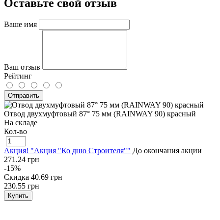
Оставьте свой отзыв
Ваше имя
Ваш отзыв
Рейтинг
Отправить
Отвод двухмуфтовый 87° 75 мм (RAINWAY 90) красный
На складе
Кол-во
Акция! "Акция "Ко дню Строителя""
До окончания акции
271.24 грн
-15%
Скидка
40.69 грн
230.55 грн
Купить