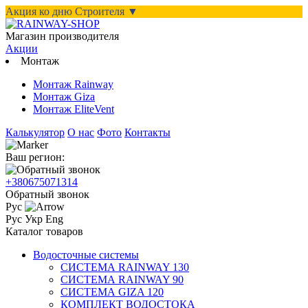
Акция ко дню Строителя ▼
Магазин производителя
Акции
Монтаж
Монтаж Rainway
Монтаж Giza
Монтаж EliteVent
Калькулятор
О нас
Фото
Контакты
Ваш регион:
+380675071314
Обратный звонок
Рус
Рус
Укр
Eng
Каталог товаров
Водосточные системы
СИСТЕМА RAINWAY 130
СИСТЕМА RAINWAY 90
СИСТЕМА GIZA 120
КОМПЛЕКТ ВОДОСТОКА