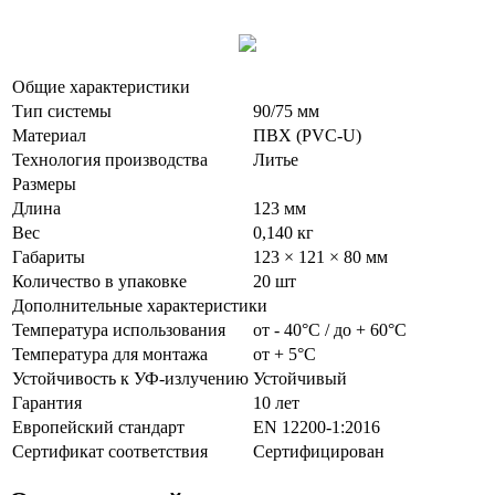
Общие характеристики
Тип системы
90/75 мм
Материал
ПВХ (PVC-U)
Технология производства
Литье
Размеры
Длина
123 мм
Вес
0,140 кг
Габариты
123 × 121 × 80 мм
Количество в упаковке
20 шт
Дополнительные характеристики
Температура использования
от - 40°С / до + 60°С
Температура для монтажа
от + 5°С
Устойчивость к УФ-излучению
Устойчивый
Гарантия
10 лет
Европейский стандарт
EN 12200-1:2016
Сертификат соответствия
Сертифицирован