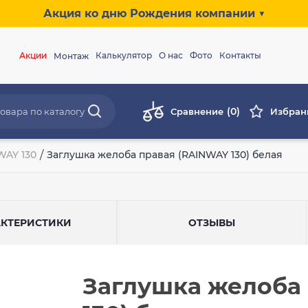
Акция ко дню Рождения компании ▼
Акции
Калькулятор
О нас
Фото
Контакты
Монтаж
(0)
Сравнение
Избран
AY 130
/
Заглушка желоба правая (RAINWAY 130) белая
АКТЕРИСТИКИ
ОТЗЫВЫ
Заглушка желоба