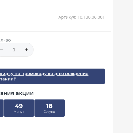
Артикул: 10.130.06.001
л-во
скидку по промокоду ко дню рождения
пании!"
чания акции
49
18
Минут
Секунд