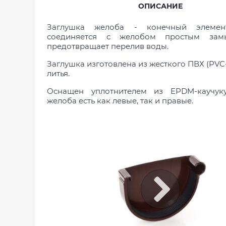
ОПИСАНИЕ
Заглушка желоба - конечный элемен
соединяется с желобом простым зам
предотвращает перелив воды.
Заглушка изготовлена из жесткого ПВХ (PV
литья.
Оснащен уплотнителем из EPDM-каучуку
желоба есть как левые, так и правые.