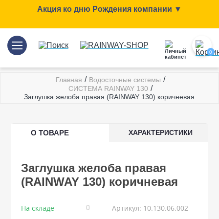
Акция ко дню Рождения компании ▼
0
/
/
Главная
Водосточные системы
/
СИСТЕМА RAINWAY 130
Заглушка желоба правая (RAINWAY 130) коричневая
О ТОВАРЕ
ХАРАКТЕРИСТИКИ
Заглушка желоба правая
(RAINWAY 130) коричневая
На складе
Артикул: 10.130.06.002
0