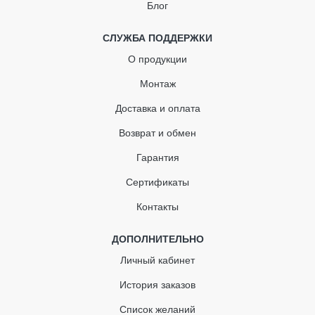
Блог
Водосточная труба
Отвод трубы
СЛУЖБА ПОДДЕРЖКИ
О продукции
Муфта водосточной трубы
Монтаж
Кронштейн для трубы
Доставка и оплата
Тройник водосточной трубы
Возврат и обмен
Адаптер для труб
Гарантия
Сертификаты
Контакты
ДОПОЛНИТЕЛЬНО
Личный кабинет
История заказов
Список желаний