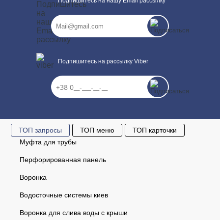
Подпишитесь на нашу Email рассылку
Подпишитесь на рассылку Viber
ТОП запросы
ТОП меню
ТОП карточки
Муфта для трубы
Перфорированная панель
Воронка
Водосточные системы киев
Воронка для слива воды с крыши