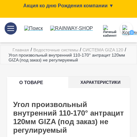
Акция ко дню Рождения компании ▼
0
/
/
/
Главная
Водосточные системы
СИСТЕМА GIZA 120
Угол произвольный внутренний 110-170° антрацит 120мм
GIZA (под заказ) не регулируемый
О ТОВАРЕ
ХАРАКТЕРИСТИКИ
Угол произвольный
внутренний 110-170° антрацит
120мм GIZA (под заказ) не
регулируемый