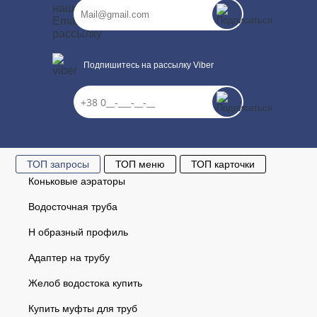
Подпишитесь на рассылку Viber
ТОП запросы
ТОП меню
ТОП карточки
Коньковые аэраторы
Водосточная труба
Н образный профиль
Адаптер на трубу
Желоб водостока купить
Купить муфты для труб