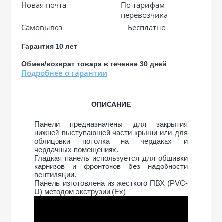
Новая почта
По тарифам
перевозчика
Самовывоз
Бесплатно
Гарантия 10 лет
Обмен/возврат товара в течение 30 дней
Подробнее о гарантии
ОПИСАНИЕ
Панели предназначены для закрытия
нижней выступающей части крыши или для
облицовки потолка на чердаках и
чердачных помещениях.
Гладкая панель используется для обшивки
карнизов и фронтонов без надобности
вентиляции.
Панель изготовлена из жесткого ПВХ (PVC-
U) методом экструзии (Ex)