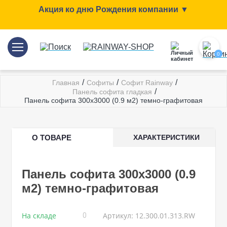
Акция ко дню Рождения компании ▼
0
/
/
/
Главная
Софиты
Софит Rainway
/
Панель софита гладкая
Панель софита 300x3000 (0.9 м2) темно-графитовая
О ТОВАРЕ
ХАРАКТЕРИСТИКИ
Панель софита 300x3000 (0.9
м2) темно-графитовая
На складе
Артикул: 12.300.01.313.RW
0