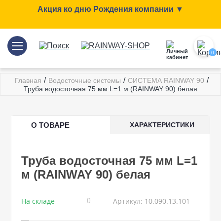
Акция ко дню Рождения компании ▼
0
/
/
/
Главная
Водосточные системы
СИСТЕМА RAINWAY 90
Труба водосточная 75 мм L=1 м (RAINWAY 90) белая
О ТОВАРЕ
ХАРАКТЕРИСТИКИ
Труба водосточная 75 мм L=1
м (RAINWAY 90) белая
На складе
Артикул: 10.090.13.101
0