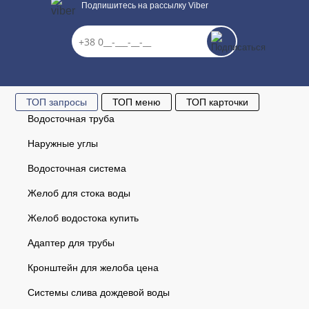
Подпишитесь на рассылку Viber
ТОП запросы
ТОП меню
ТОП карточки
Водосточная труба
Наружные углы
Водосточная система
Желоб для стока воды
Желоб водостока купить
Адаптер для трубы
Кронштейн для желоба цена
Системы слива дождевой воды