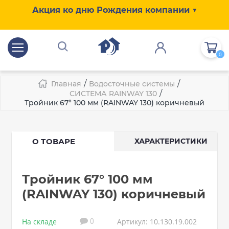
Акция ко дню Рождения компании ▼
0
/
/
Главная
Водосточные системы
/
СИСТЕМА RAINWAY 130
Тройник 67° 100 мм (RAINWAY 130) коричневый
О ТОВАРЕ
ХАРАКТЕРИСТИКИ
Тройник 67° 100 мм
(RAINWAY 130) коричневый
На складе
Артикул: 10.130.19.002
0