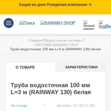
Акция ко дню Рождения компании ▼
0
/
/
Главная
Водосточные системы
/
СИСТЕМА RAINWAY 130
Труба водосточная 100 мм L=3 м (RAINWAY 130) белая
О ТОВАРЕ
ХАРАКТЕРИСТИКИ
Труба водосточная 100 мм
L=3 м (RAINWAY 130) белая
На складе
Артикул: 10.130.13.301
0