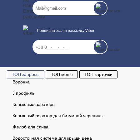
Подпишитесь на рассылку Viber
ТОП запросы
ТОП меню
ТОП карточки
Воронка
J профиль
Коньковые аэраторы
Коньковый аэратор для битумной черепицы
Желоб для слива
Водосточная система для крыши цена