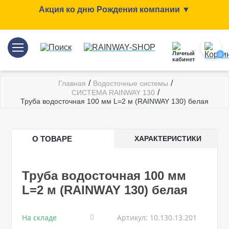
Акция ко дню Рождения компании ▼
0
/
/
Главная
Водосточные системы
/
СИСТЕМА RAINWAY 130
Труба водосточная 100 мм L=2 м (RAINWAY 130) белая
О ТОВАРЕ
ХАРАКТЕРИСТИКИ
Труба водосточная 100 мм
L=2 м (RAINWAY 130) белая
На складе
Артикул: 10.130.13.201
0