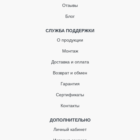
Отзывы
Угол желоба
Блог
Водосточная труба
Отвод трубы
СЛУЖБА ПОДДЕРЖКИ
О продукции
Муфта водосточной трубы
Монтаж
Кронштейн для трубы
Доставка и оплата
Тройник водосточной трубы
Возврат и обмен
Адаптер для труб
Гарантия
Сертификаты
Контакты
ДОПОЛНИТЕЛЬНО
Личный кабинет