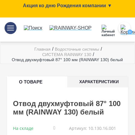
Акция ко дню Рождения компании ▼
0
/
/
Главная
Водосточные системы
/
СИСТЕМА RAINWAY 130
Отвод двухмуфтовый 87° 100 мм (RAINWAY 130) белый
О ТОВАРЕ
ХАРАКТЕРИСТИКИ
Отвод двухмуфтовый 87° 100
мм (RAINWAY 130) белый
На складе
Артикул: 10.130.16.001
0