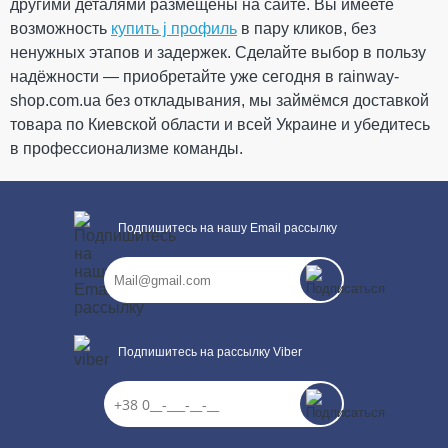
другими деталями размещены на сайте. Вы имеете
возможность
купить j профиль
250.04 грн
в пару кликов, без
ненужных этапов и задержек. Сделайте выбор в пользу
Кол-во
надёжности — приобретайте уже сегодня в rainway-
shop.com.ua без откладывания, мы займёмся доставкой
товара по Киевской области и всей Украине и убедитесь
в профессионализме команды.
КУПИТЬ
Подпишитесь на нашу Email рассылку
Подпишитесь на рассылку Viber