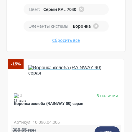
Цвет:
Серый RAL 7040
Элементы системы:
Воронка
Сбросить все
-15%
В наличии
0
Воронка желоба (RAINWAY 90) серая
Артикул: 10.090.04.005
389.65 грн