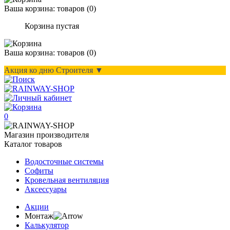
Ваша корзина:
товаров (
0
)
Корзина пустая
Ваша корзина:
товаров (
0
)
Акция ко дню Строителя ▼
0
Магазин производителя
Каталог товаров
Водосточные системы
Софиты
Кровельная вентиляция
Аксессуары
Акции
Монтаж
Калькулятор