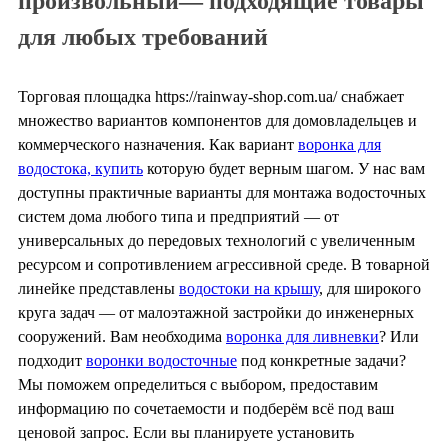
произвольный— подходящие товары
для любых требований
Торговая площадка https://rainway-shop.com.ua/ снабжает
множество вариантов компонентов для домовладельцев и
коммерческого назначения. Как вариант
воронка для
водостока, купить
которую будет верным шагом. У нас вам
доступны практичные варианты для монтажа водосточных
систем дома любого типа и предприятий — от
универсальных до передовых технологий с увеличенным
ресурсом и сопротивлением агрессивной среде. В товарной
линейке представлены
водостоки на крышу
, для широкого
круга задач — от малоэтажной застройки до инженерных
сооружений. Вам необходима
воронка для ливневки
? Или
подходит
воронки водосточные
под конкретные задачи?
Мы поможем определиться с выбором, предоставим
информацию по сочетаемости и подберём всё под ваш
ценовой запрос. Если вы планируете установить