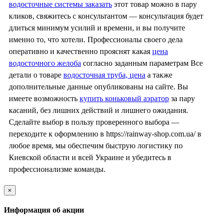
водосточные системы заказать
этот товар можно в пару
кликов, свяжитесь с консультантом — консультация будет
длиться минимум усилий и времени, и вы получите
именно то, что хотели. Профессионалы своего дела
оперативно и качественно прояснят какая
цена
водосточного желоба
согласно заданным параметрам Все
детали о товаре
водосточная труба, цена
а также
дополнительные данные опубликованы на сайте. Вы
имеете возможность
купить коньковый аэратор
за пару
касаний, без лишних действий и лишнего ожидания.
Сделайте выбор в пользу проверенного выбора —
переходите к оформлению в https://rainway-shop.com.ua/ в
любое время, мы обеспечим быструю логистику по
Киевской области и всей Украине и убедитесь в
профессионализме команды.
×
Информация об акции