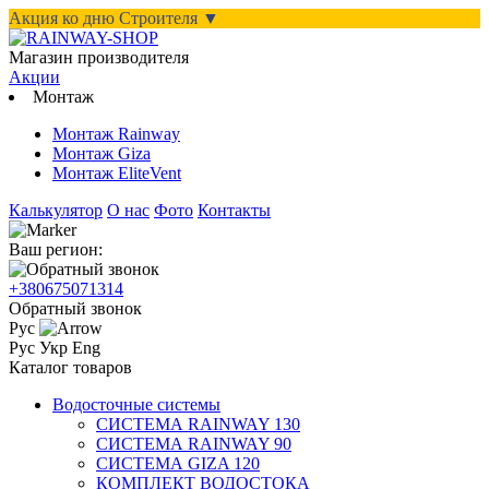
Акция ко дню Строителя ▼
Магазин производителя
Акции
Монтаж
Монтаж Rainway
Монтаж Giza
Монтаж EliteVent
Калькулятор
О нас
Фото
Контакты
Ваш регион:
+380675071314
Обратный звонок
Рус
Рус
Укр
Eng
Каталог товаров
Водосточные системы
СИСТЕМА RAINWAY 130
СИСТЕМА RAINWAY 90
СИСТЕМА GIZA 120
КОМПЛЕКТ ВОДОСТОКА