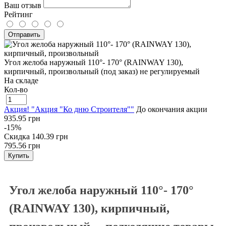
Ваш отзыв
Рейтинг
Отправить
Угол желоба наружный 110°- 170° (RAINWAY 130),
кирпичный, произвольный (под заказ) не регулируемый
На складе
Кол-во
Акция! "Акция "Ко дню Строителя""
До окончания акции
935.95 грн
-15%
Скидка
140.39 грн
795.56 грн
Купить
Угол желоба наружный 110°- 170°
(RAINWAY 130), кирпичный,