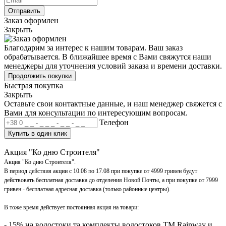
Отправить
Заказ оформлен
Закрыть
Благодарим за интерес к нашим товарам. Ваш заказ
обрабатывается. В ближайшее время с Вами свяжутся наши
менеджеры для уточнения условий заказа и времени доставки.
Продолжить покупки
Быстрая покупка
Закрыть
Оставьте свои контактные данные, и наш менеджер свяжется с
Вами для консультации по интересующим вопросам.
Телефон
Купить в один клик
Акция "Ко дню Строителя"
Акция "Ко дню Строителя".
В период действия акции с 10.08 по 17.08 при покупке от 4999 гривен будут
действовать бесплатная доставка до отделения Новой Почты, а при покупке от 7999
гривен - бесплатная адресная доставка (только районные центры).
В тоже время действует постоянная акция на товари:
- 15% на водостоки та комплекты водостоков ТМ Rainway и