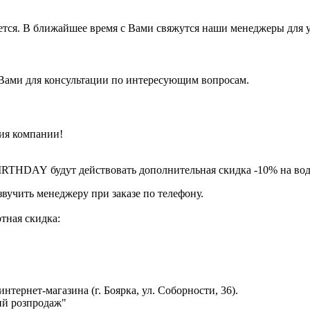
ется. В ближайшее время с Вами свяжутся наши менеджеры для у
 Вами для консультации по интересующим вопросам.
ия компании!
BIRTHDAY
будут действовать дополнительная скидка -10% на вод
вучить менеджеру при заказе по телефону.
ртная скидка:
нтернет-магазина (г. Боярка, ул. Соборности, 36).
ий розпродаж"