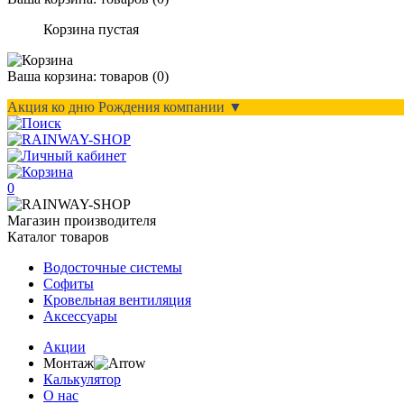
Корзина пустая
Ваша корзина:
товаров (
0
)
Акция ко дню Рождения компании ▼
0
Магазин производителя
Каталог товаров
Водосточные системы
Софиты
Кровельная вентиляция
Аксессуары
Акции
Монтаж
Калькулятор
О нас