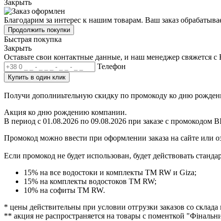
Закрыть
Благодарим за интерес к нашим товарам. Ваш заказ обрабатыва
Продолжить покупки
Быстрая покупка
Закрыть
Оставьте свои контактные данные, и наш менеджер свяжется с
Телефон
Купить в один клик
Получи дополниьтельную скидку по промокоду ко дню рожден
Акция ко дню рождению компании.
В период с 01.08.2026 по 09.08.2026 при заказе с
промокодом 
Промокод можно ввести при оформлении заказа на сайте или оз
Если промокод не будет использован
, будет действовать станда
15% на все водостоки и комплекты ТМ RW и Giza;
15% на комплекты водостоков ТМ RW;
10% на софиты ТМ RW.
* цены действительны при условии отгрузки заказов со склада и
** акция не распространяется на товары с поменткой "Фінальн