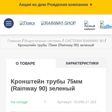
Акция ко дню Рождения компании ▼
0
/
/
/
Главная
Водосточные системы
СИСТЕМА RAINWAY 90
Кронштейн трубы 75мм (Rainway 90) зеленый
О ТОВАРЕ
ХАРАКТЕРИСТИКИ
Кронштейн трубы 75мм
(Rainway 90) зеленый
На складе
Артикул: 10.090.21.203
0