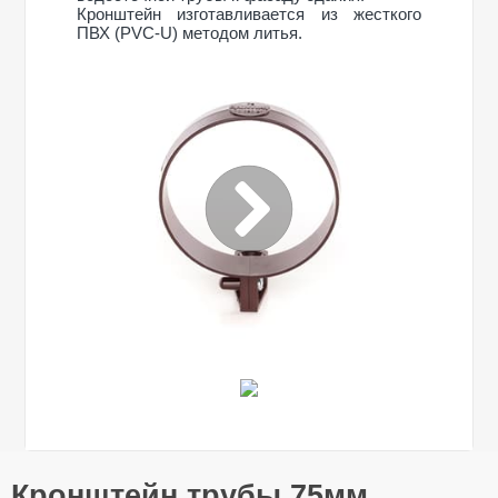
Кронштейн изготавливается из жесткого
ПВХ (PVC-U) методом литья.
Общие характеристики
Кронштейн трубы 75мм