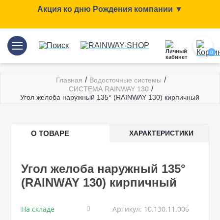
Акция ко дню Рождения компании ▼
0
/
/
Главная
Водосточные системы
/
СИСТЕМА RAINWAY 130
Угол желоба наружный 135° (RAINWAY 130) кирпичный
О ТОВАРЕ
ХАРАКТЕРИСТИКИ
Угол желоба наружный 135°
(RAINWAY 130) кирпичный
На складе
Артикул: 10.130.11.006
0