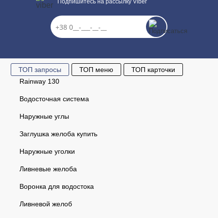
Подпишитесь на рассылку Viber
ТОП запросы
ТОП меню
ТОП карточки
Rainway 130
Водосточная система
Наружные углы
Заглушка желоба купить
Наружные уголки
Ливневые желоба
Воронка для водостока
Ливневой желоб