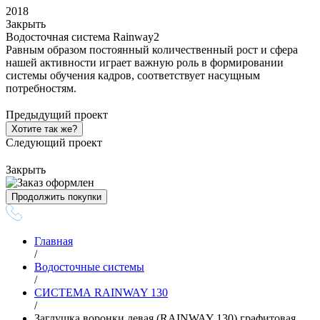
2018
Закрыть
Водосточная система Rainway2
Равным образом постоянный количественный рост и сфера
нашей активности играет важную роль в формировании
системы обучения кадров, соответствует насущным
потребностям.
Предыдущий проект
Хотите так же?
Следующий проект
Закрыть
Продолжить покупки
Главная
/
Водосточные системы
/
СИСТЕМА RAINWAY 130
/
Заглушка воронки левая (RAINWAY 130) графитовая