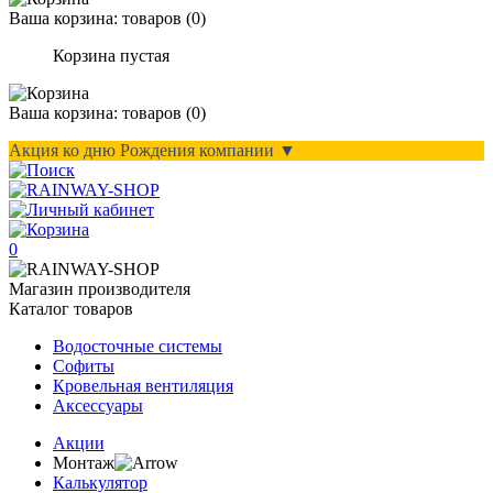
Ваша корзина:
товаров (
0
)
Корзина пустая
Ваша корзина:
товаров (
0
)
Акция ко дню Рождения компании ▼
0
Магазин производителя
Каталог товаров
Водосточные системы
Софиты
Кровельная вентиляция
Аксессуары
Акции
Монтаж
Калькулятор