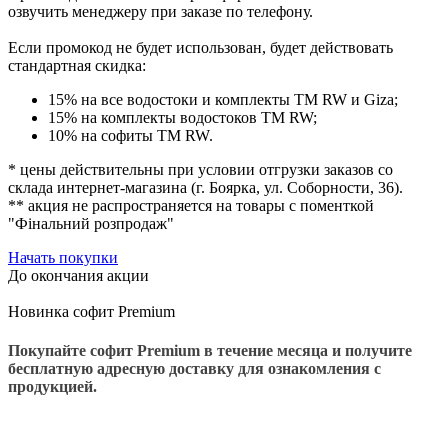
озвучить менеджеру при заказе по телефону.
Если промокод не будет использован
, будет действовать
стандартная скидка:
15% на все водостоки и комплекты ТМ RW и Giza;
15% на комплекты водостоков ТМ RW;
10% на софиты ТМ RW.
* цены действительны при условии отгрузки заказов со
склада интернет-магазина (г. Боярка, ул. Соборности, 36).
** акция не распространяется на товары с поменткой
"Фінальний розпродаж"
Начать покупки
До окончания акции
Новинка софит Premium
Покупайте софит Premium в течение месяца и получите
бесплатную адресную доставку для ознакомления с
продукцией.