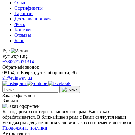
О нас
Сертификаты
Гарантия
Доставка и оплата
Фото
Контакты
Отзывы
Блог
Рус
Рус
Укр
Eng
+380675071314
Обратный звонок
08154, г. Боярка, ул. Соборности, 36.
sh@rainway.ua
Заказ оформлен
Закрыть
Благодарим за интерес к нашим товарам. Ваш заказ
обрабатывается. В ближайшее время с Вами свяжутся наши
менеджеры для уточнения условий заказа и времени доставки.
Продолжить покупки
Авторизация