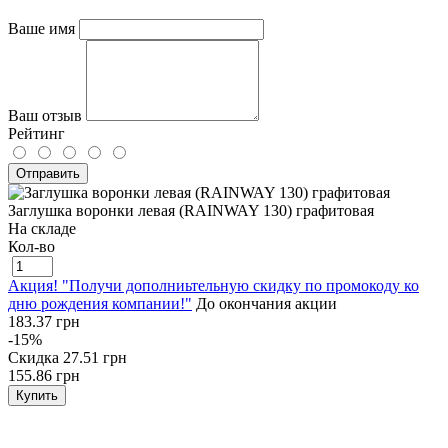
Ваше имя
Ваш отзыв
Рейтинг
Отправить
Заглушка воронки левая (RAINWAY 130) графитовая
На складе
Кол-во
Акция! "Получи дополниьтельную скидку по промокоду ко
дню рождения компании!"
До окончания акции
183.37 грн
-15%
Скидка
27.51 грн
155.86 грн
Купить