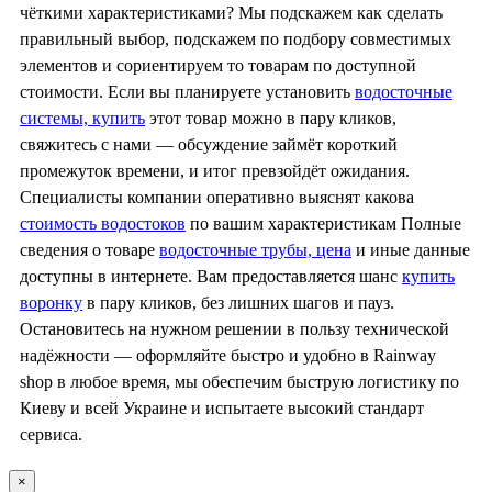
чёткими характеристиками? Мы подскажем как сделать
правильный выбор, подскажем по подбору совместимых
элементов и сориентируем то товарам по доступной
стоимости. Если вы планируете установить
водосточные
системы, купить
этот товар можно в пару кликов,
свяжитесь с нами — обсуждение займёт короткий
промежуток времени, и итог превзойдёт ожидания.
Специалисты компании оперативно выяснят какова
стоимость водостоков
по вашим характеристикам Полные
сведения о товаре
водосточные трубы, цена
и иные данные
доступны в интернете. Вам предоставляется шанс
купить
воронку
в пару кликов, без лишних шагов и пауз.
Остановитесь на нужном решении в пользу технической
надёжности — оформляйте быстро и удобно в Rainway
shop в любое время, мы обеспечим быструю логистику по
Киеву и всей Украине и испытаете высокий стандарт
сервиса.
×