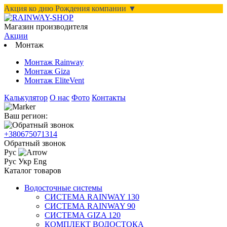
Акция ко дню Рождения компании ▼
Магазин производителя
Акции
Монтаж
Монтаж Rainway
Монтаж Giza
Монтаж EliteVent
Калькулятор
О нас
Фото
Контакты
Ваш регион:
+380675071314
Обратный звонок
Рус
Рус
Укр
Eng
Каталог товаров
Водосточные системы
СИСТЕМА RAINWAY 130
СИСТЕМА RAINWAY 90
СИСТЕМА GIZA 120
КОМПЛЕКТ ВОДОСТОКА